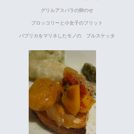
グリルアスパラの卵のせ
ブロッコリーと小女子のフリット
パプリカをマリネしたモノの ブルスケッタ