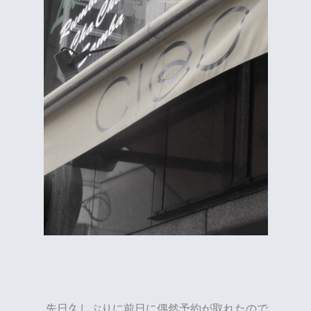
先日久しぶりに前日に偶然予約が取れたので