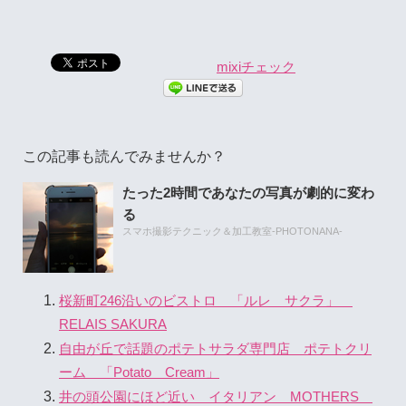
mixiチェック
この記事も読んでみませんか？
たった2時間であなたの写真が劇的に変わ
る
スマホ撮影テクニック＆加工教室-PHOTONANA-
桜新町246沿いのビストロ 「ルレ サクラ」
RELAIS SAKURA
自由が丘で話題のポテトサラダ専門店 ポテトクリ
ーム 「Potato Cream」
井の頭公園にほど近い イタリアン MOTHERS