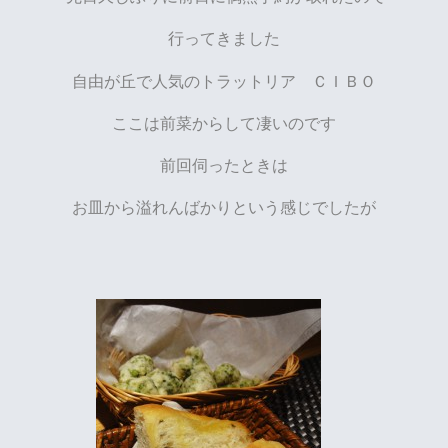
行ってきました
自由が丘で人気のトラットリア ＣＩＢＯ
ここは前菜からして凄いのです
前回伺ったときは
お皿から溢れんばかりという感じでしたが