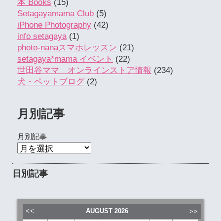
本 Books
(15)
Setagayamama Club
(5)
iPhone Photography
(42)
info setagaya
(1)
photo-nanaスマホレッスン
(21)
setagaya*mama イベント
(22)
世田谷ママ オンラインストア情報
(234)
犬・ペットブログ
(2)
月別記事
月別記事
日別記事
AUGUST
2026