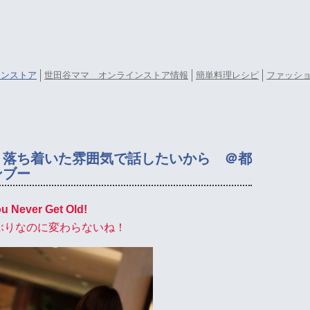
ラインストア
世田谷ママ オンラインストア情報
簡単料理レシピ
ファッシ
り落ち着いた雰囲気で話したいから ＠都
ンブー
u Never Get Old!
ぶりなのに変わらないね！