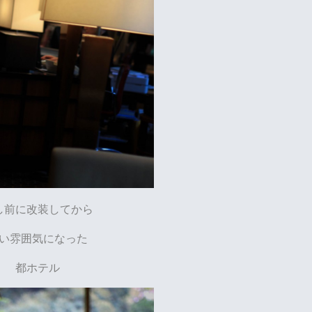
し前に改装してから
い雰囲気になった
都ホテル