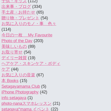
子供・キッズ
(112)
出来事・ブログ
(334)
手土産・お持たせ
(65)
贈り物・プレゼント
(54)
お気に入りのモノ・事 色々
(114)
今日の一枚 My Favourite
Photo of the Day
(203)
美味しいもの
(89)
お取り寄せ
(54)
デイリー雑貨
(19)
ヘアケア・スキンケア・ボディ
ケア
(44)
お気に入りの音楽
(67)
本 Books
(15)
Setagayamama Club
(5)
iPhone Photography
(42)
info setagaya
(1)
photo-nanaスマホレッスン
(21)
setagaya*mama イベント
(22)