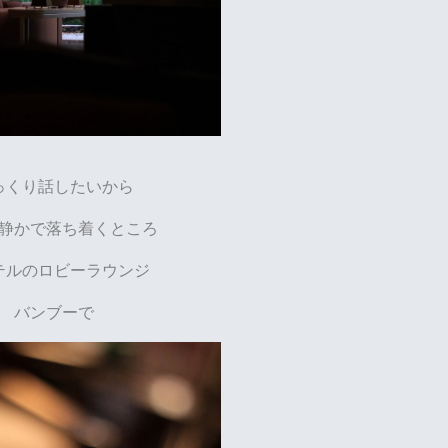
っくり話したいから
静かで落ち着くところ
テルのロビーラウンジ
バンブーで