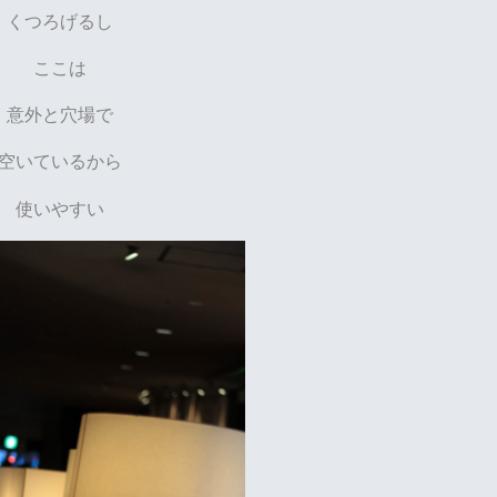
くつろげるし
ここは
意外と穴場で
空いているから
使いやすい