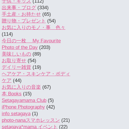
子供・キッズ
(112)
出来事・ブログ
(334)
手土産・お持たせ
(65)
贈り物・プレゼント
(54)
お気に入りのモノ・事 色々
(114)
今日の一枚 My Favourite
Photo of the Day
(203)
美味しいもの
(89)
お取り寄せ
(54)
デイリー雑貨
(19)
ヘアケア・スキンケア・ボディ
ケア
(44)
お気に入りの音楽
(67)
本 Books
(15)
Setagayamama Club
(5)
iPhone Photography
(42)
info setagaya
(1)
photo-nanaスマホレッスン
(21)
setagaya*mama イベント
(22)