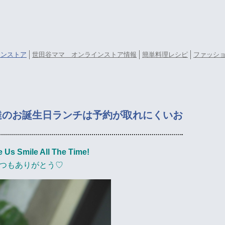
ラインストア
世田谷ママ オンラインストア情報
簡単料理レシピ
ファッシ
達のお誕生日ランチは予約が取れにくいお
 Us Smile All The Time!
つもありがとう♡