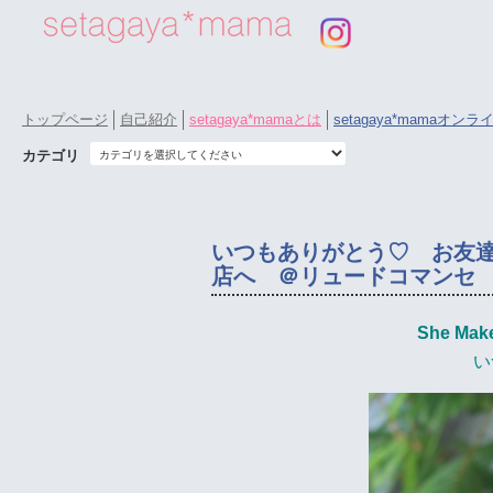
トップページ
自己紹介
setagaya*mamaとは
setagaya*mamaオン
カテゴリ
いつもありがとう♡ お友
店へ ＠リュードコマンセ
She Make
い