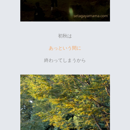
初秋は
あっという間に
終わってしまうから