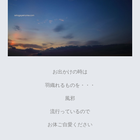
お出かけの時は
羽織れるものを・・・
風邪
流行っているので
お体
ご自愛ください