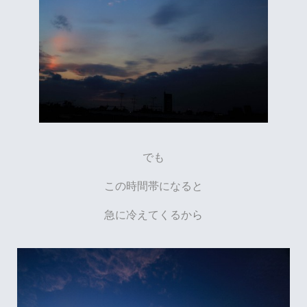
でも
この時間帯になると
急に冷えてくるか
ら