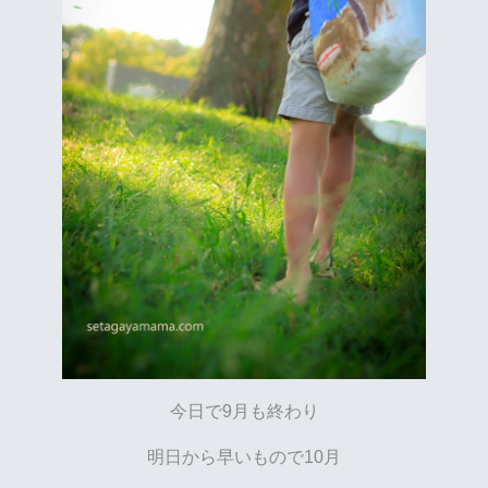
今日で9月も終わり
明日から早いもので10月