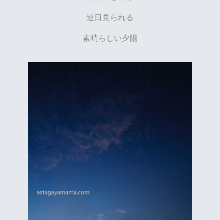
連日見られる
素晴らしい夕陽