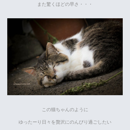
また驚くほどの早さ・・・
この猫ちゃんのように
ゆったーり日々を贅沢にのんびり過ごしたい