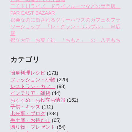
二子玉川ライズ ドライフルーツなどの専門店
FAR EAST BAZAAR
都会なのに癒されるツリーハウスのカフェ＆フラ
ワーショップ 「レ・グラン・ザルブル」 ＠広
尾
都立大学 お菓子処 「ちもと」 の 八雲もち
カテゴリ
簡単料理レシピ
(171)
ファッション・小物
(220)
レストラン・カフェ
(98)
インテリア・雑貨
(44)
おすすめ・お役立ち情報
(162)
子供・キッズ
(112)
出来事・ブログ
(334)
手土産・お持たせ
(65)
贈り物・プレゼント
(54)