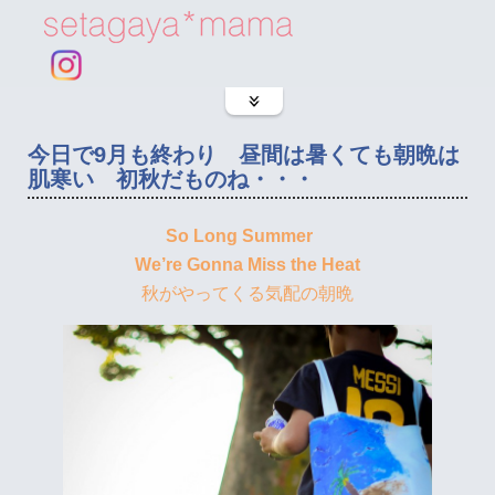
今日で9月も終わり 昼間は暑くても朝晩は
肌寒い 初秋だものね・・・
So Long Summer
We’re Gonna Miss the Heat
秋がやってくる気配の朝晩