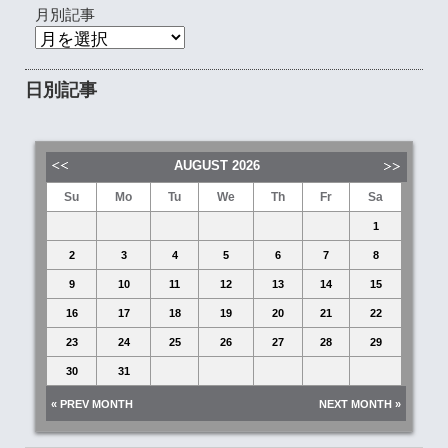
月別記事
日別記事
AUGUST
2026
Su
Mo
Tu
We
Th
Fr
Sa
1
2
3
4
5
6
7
8
9
10
11
12
13
14
15
16
17
18
19
20
21
22
23
24
25
26
27
28
29
30
31
« PREV MONTH
NEXT MONTH »