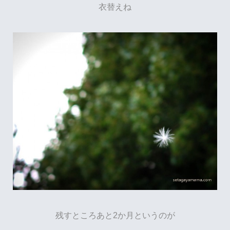
衣替えね
残すところあと2か月というのが