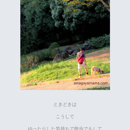
ときどきは
こうして
ゆったりした気持ちで散歩でもして