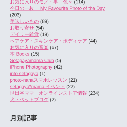
お気に入りのモノ・事 色々
(114)
今日の一枚 My Favourite Photo of the Day
(203)
美味しいもの
(89)
お取り寄せ
(54)
デイリー雑貨
(19)
ヘアケア・スキンケア・ボディケア
(44)
お気に入りの音楽
(67)
本 Books
(15)
Setagayamama Club
(5)
iPhone Photography
(42)
info setagaya
(1)
photo-nanaスマホレッスン
(21)
setagaya*mama イベント
(22)
世田谷ママ オンラインストア情報
(234)
犬・ペットブログ
(2)
月別記事