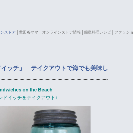
ラインストア
世田谷ママ オンラインストア情報
簡単料理レシピ
ファッシ
ドイッチ」 テイクアウトで海でも美味し
ndwiches on the Beach
ンドイッチをテイクアウト♪