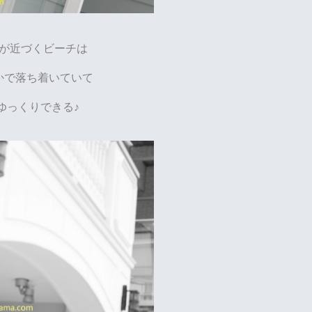
が近づくビーチは
かで落ち着いていて
ゆっくりできる♪