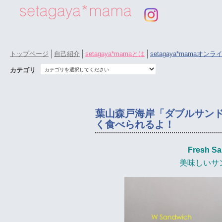
トップページ
自己紹介
setagaya*mamaとは
setagaya*mamaオン
カテゴリ
葉山森戸海岸「ダブルサン
く食べられるよ！
Fresh Sa
美味しいサ