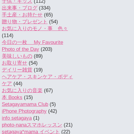
子供・キッズ
(112)
出来事・ブログ
(334)
手土産・お持たせ
(65)
贈り物・プレゼント
(54)
お気に入りのモノ・事 色々
(114)
今日の一枚 My Favourite
Photo of the Day
(203)
美味しいもの
(89)
お取り寄せ
(54)
デイリー雑貨
(19)
ヘアケア・スキンケア・ボディ
ケア
(44)
お気に入りの音楽
(67)
本 Books
(15)
Setagayamama Club
(5)
iPhone Photography
(42)
info setagaya
(1)
photo-nanaスマホレッスン
(21)
setagaya*mama イベント
(22)