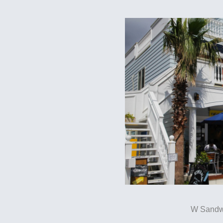
W San