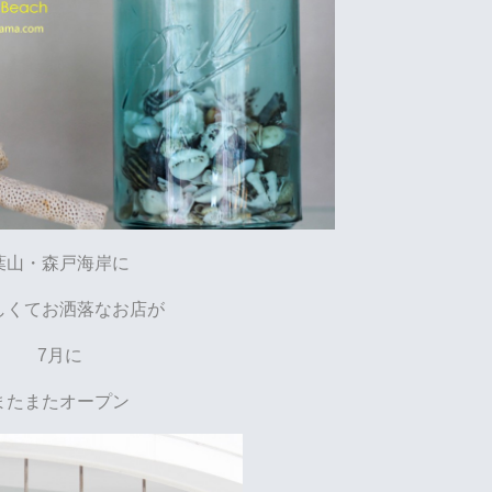
葉山・森戸海岸に
しくてお洒落なお店が
7月に
またまたオープン