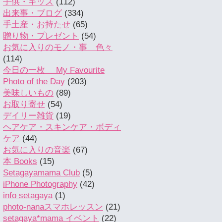
子供・キッズ
(112)
出来事・ブログ
(334)
手土産・お持たせ
(65)
贈り物・プレゼント
(54)
お気に入りのモノ・事 色々
(114)
今日の一枚 My Favourite
Photo of the Day
(203)
美味しいもの
(89)
お取り寄せ
(54)
デイリー雑貨
(19)
ヘアケア・スキンケア・ボディ
ケア
(44)
お気に入りの音楽
(67)
本 Books
(15)
Setagayamama Club
(5)
iPhone Photography
(42)
info setagaya
(1)
photo-nanaスマホレッスン
(21)
setagaya*mama イベント
(22)