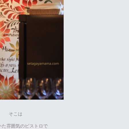
そこは
いた雰囲気のビストロで