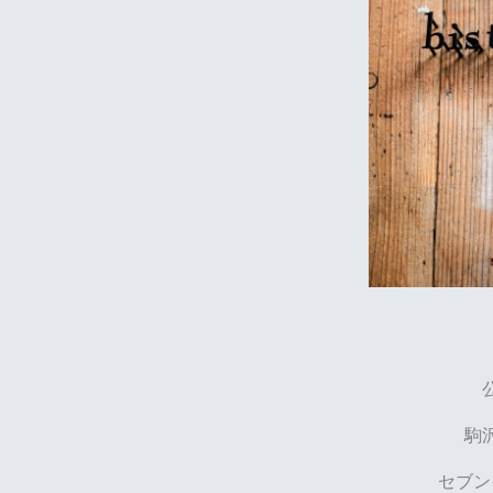
駒
セブン