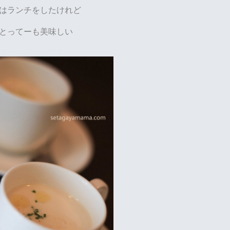
はランチをしたけれど
とってーも美味しい