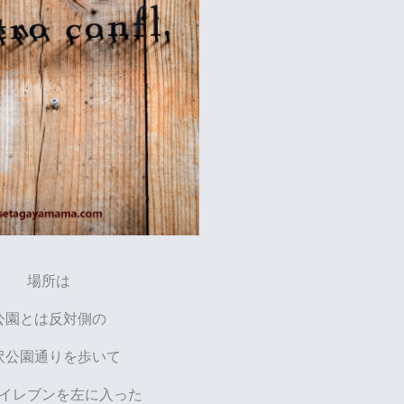
場所は
公園とは反対側の
沢公園通りを歩いて
イレブンを左に入った