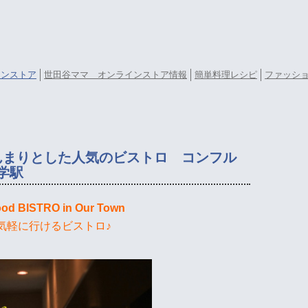
ラインストア
世田谷ママ オンラインストア情報
簡単料理レシピ
ファッシ
んまりとした人気のビストロ コンフル
大学駅
ood BISTRO in Our Town
気軽に行けるビストロ♪