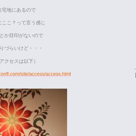
住宅地にあるので
にここ？って言う感じ
とか目印がないので
りづらいけど・・・
アクセスは以下）
-confl.com/site/access/access.html