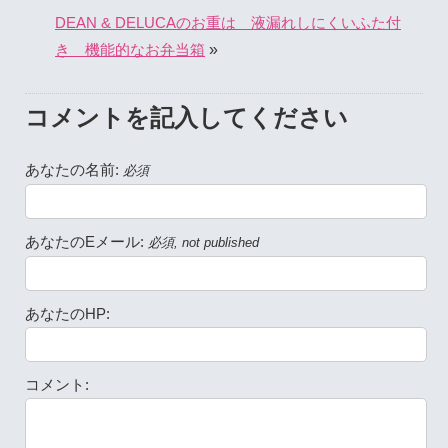
DEAN & DELUCAのお重は 液漏れしにくいふた付
»
き 機能的なお弁当箱
コメントを記入してください
あなたの名前:
必須
あなたのEメール:
必須, not published
あなたのHP:
コメント: