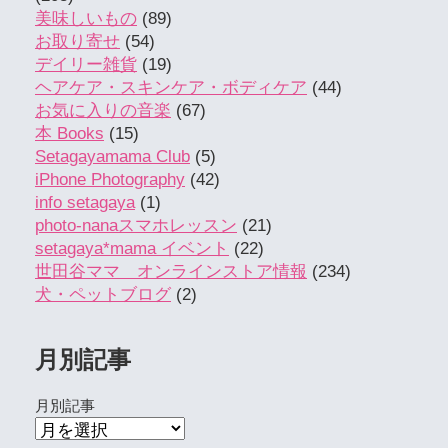
美味しいもの
(89)
お取り寄せ
(54)
デイリー雑貨
(19)
ヘアケア・スキンケア・ボディケア
(44)
お気に入りの音楽
(67)
本 Books
(15)
Setagayamama Club
(5)
iPhone Photography
(42)
info setagaya
(1)
photo-nanaスマホレッスン
(21)
setagaya*mama イベント
(22)
世田谷ママ オンラインストア情報
(234)
犬・ペットブログ
(2)
月別記事
月別記事