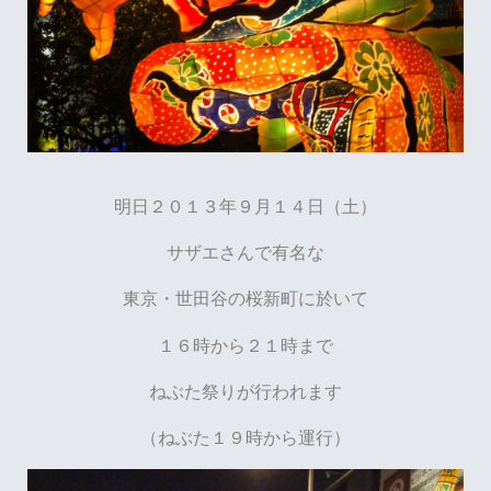
明日２０１３年９月１４日（土）
サザエさんで有名な
東京・世田谷の桜新町に於いて
１６時から２１時まで
ねぶた祭りが行われます
（ねぶた１９時から運行）