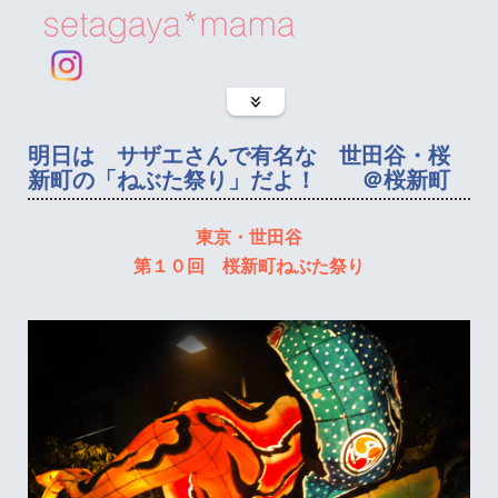
明日は サザエさんで有名な 世田谷・桜
新町の「ねぶた祭り」だよ！ ＠桜新町
東京・世田谷
第１０回 桜新町ねぶた祭り