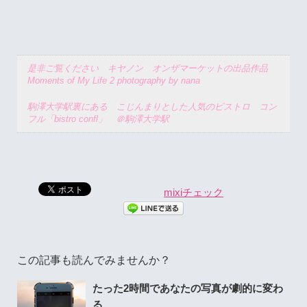
是非ご覧ください キヤノン オンザマーケットの出品作品
Moments of My Life 2 photography by nana
駒澤大学駅裏にある こじんまりとした人気のビストロ コン
フル「bistro confl」 ＠駒澤大学駅
mixiチェック
この記事も読んでみませんか？
たった2時間であなたの写真が劇的に変わ
る