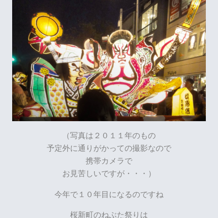
（写真は２０１１年のもの
予定外に通りがかっての撮影なので
携帯カメラで
お見苦しいですが・・・）
今年で１０年目になるのですね
桜新町のねぶた祭りは