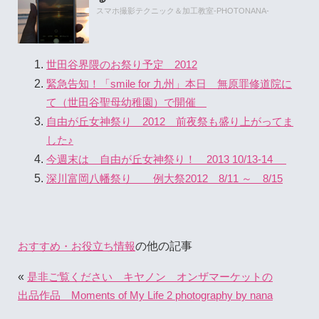
スマホ撮影テクニック＆加工教室-PHOTONANA-
世田谷界隈のお祭り予定 2012
緊急告知！「smile for 九州」本日 無原罪修道院に
て（世田谷聖母幼稚園）で開催
自由が丘女神祭り 2012 前夜祭も盛り上がってま
した♪
今週末は 自由が丘女神祭り！ 2013 10/13-14
深川富岡八幡祭り 例大祭2012 8/11 ～ 8/15
の他の記事
おすすめ・お役立ち情報
«
是非ご覧ください キヤノン オンザマーケットの
出品作品 Moments of My Life 2 photography by nana