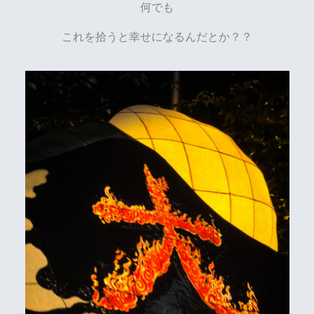
何でも
これを拾うと幸せになるんだとか？？