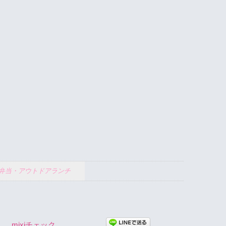
お弁当・アウトドアランチ
mixiチェック