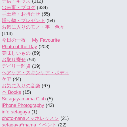
子供・キッズ
(112)
出来事・ブログ
(334)
手土産・お持たせ
(65)
贈り物・プレゼント
(54)
お気に入りのモノ・事 色々
(114)
今日の一枚 My Favourite
Photo of the Day
(203)
美味しいもの
(89)
お取り寄せ
(54)
デイリー雑貨
(19)
ヘアケア・スキンケア・ボディ
ケア
(44)
お気に入りの音楽
(67)
本 Books
(15)
Setagayamama Club
(5)
iPhone Photography
(42)
info setagaya
(1)
photo-nanaスマホレッスン
(21)
setagaya*mama イベント
(22)