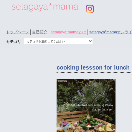
トップページ
自己紹介
setagaya*mamaとは
setagaya*mamaオン
カテゴリ
cooking lessson for lunch