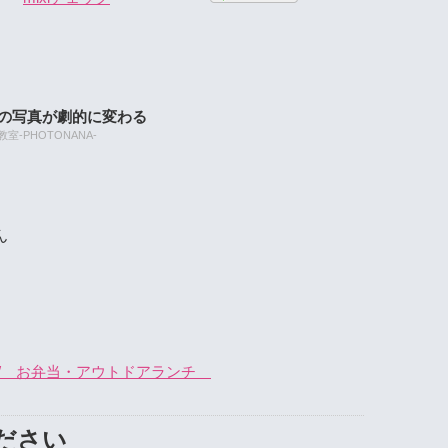
たの写真が劇的に変わる
-PHOTONANA-
ん
/ お弁当・アウトドアランチ
ださい