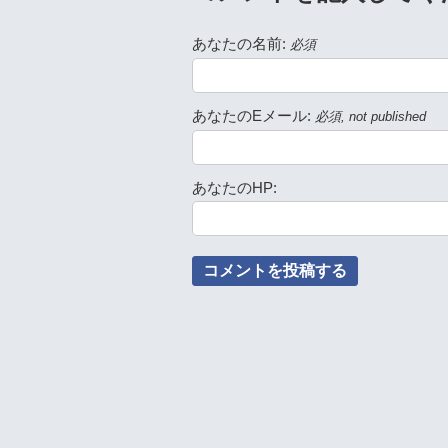
あなたの名前:
必須
あなたのEメール:
必須, not published
あなたのHP: