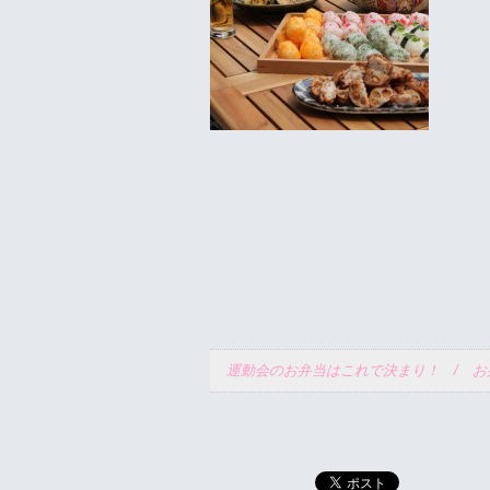
運動会のお弁当はこれで決まり！ / 