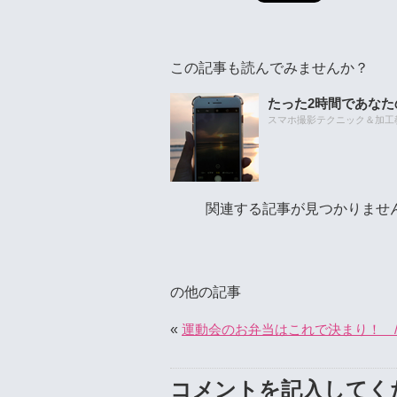
この記事も読んでみませんか？
たった2時間であな
スマホ撮影テクニック＆加工教室
関連する記事が見つかりませ
の他の記事
«
運動会のお弁当はこれで決まり！ 
コメントを記入してく