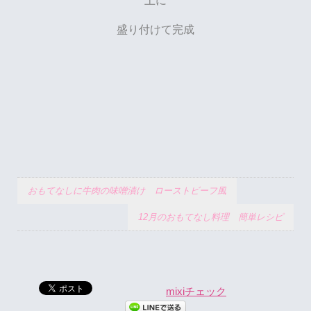
盛り付けて完成
おもてなしに牛肉の味噌漬け ローストビーフ風
12月のおもてなし料理 簡単レシピ
mixiチェック