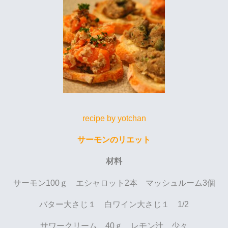
recipe by yotchan
サーモンのリエット
材料
サーモン100ｇ エシャロット2本 マッシュルーム3個
バター大さじ１ 白ワイン大さじ１ 1/2
サワークリーム 40ｇ レモン汁 少々