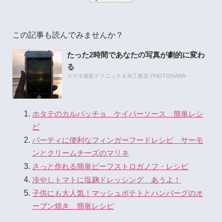
この記事も読んでみませんか？
たった2時間であなたの写真が劇的に変わ
る
スマホ撮影テクニック＆加工教室-PHOTONANA-
ホタテのカルパッチョ ケイパーソース 簡単レシ
ピ
パーティに便利なフィンガーフードレシピ サーモ
ンとクリームチーズのマリネ
さっと作れる簡単ビーフストロガノフ・レシピ
冷やしトマトに塩麹ドレッシング あうよ！
子供にも大人気！マッシュポテトとハンバーグのオ
ーブン焼き 簡単レシピ