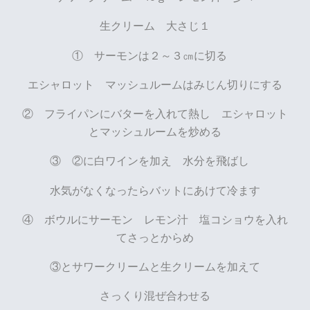
生クリーム 大さじ１
① サーモンは２～３㎝に切る
エシャロット マッシュルームはみじん切りにする
② フライパンにバターを入れて熱し エシャロット
とマッシュルームを炒める
③ ②に白ワインを加え 水分を飛ばし
水気がなくなったらバットにあけて冷ます
④ ボウルにサーモン レモン汁 塩コショウを入れ
てさっとからめ
③とサワークリームと生クリームを加えて
さっくり混ぜ合わせる