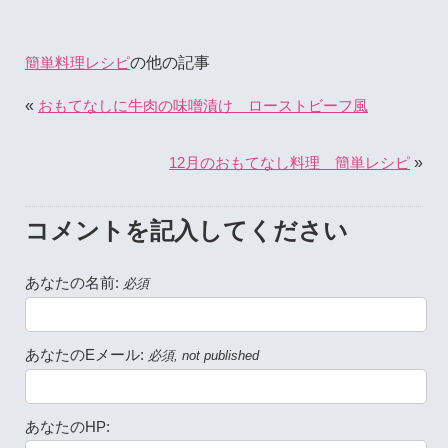
の他の記事
簡単料理レシピ
«
おもてなしに牛肉の味噌漬け ローストビーフ風
»
12月のおもてなし料理 簡単レシピ
コメントを記入してください
あなたの名前:
必須
あなたのEメール:
必須, not published
あなたのHP: