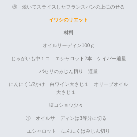
⑤ 焼いてスライスしたフランスパンの上にのせる
イワシのリエット
材料
オイルサーディン100ｇ
じゃがいも中１コ エシャロット2本 ケイパー適量
パセリのみじん切り 適量
にんにく1/2かけ 白ワイン大さじ１ オリーブオイル
大さじ１
塩コショウ少々
① オイルサーディンは3等分に切る
エシャロット にんにくはみじん切り