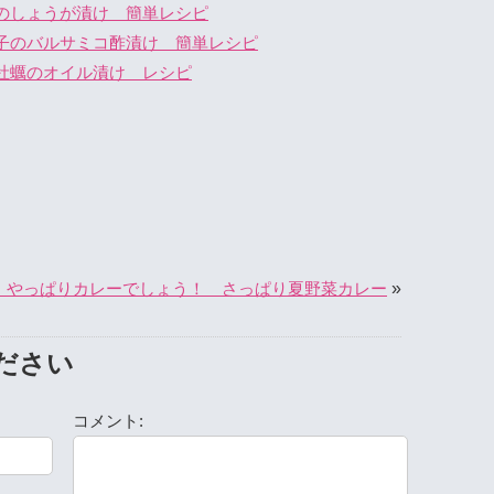
のしょうが漬け 簡単レシピ
子のバルサミコ酢漬け 簡単レシピ
牡蠣のオイル漬け レシピ
»
 やっぱりカレーでしょう！ さっぱり夏野菜カレー
ださい
コメント: