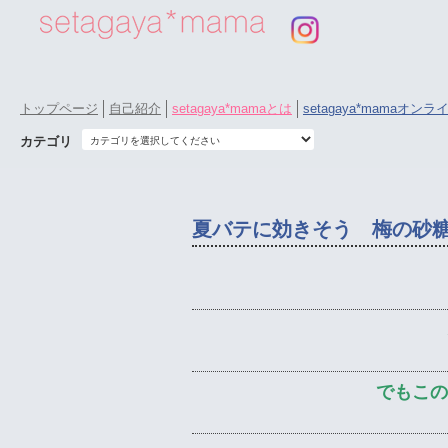
トップページ
自己紹介
setagaya*mamaとは
setagaya*mamaオン
カテゴリ
夏バテに効きそう 梅の砂
でもこの