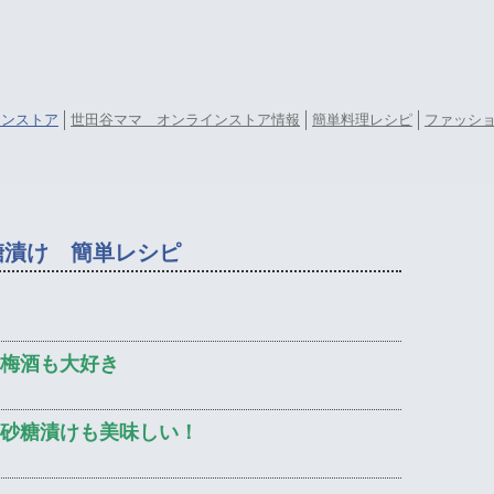
ラインストア
世田谷ママ オンラインストア情報
簡単料理レシピ
ファッシ
糖漬け 簡単レシピ
梅酒も大好き
砂糖漬けも美味しい！