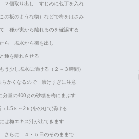
．２個取り出し すじめに包丁を入れ
この板のような物）などで梅をはさみ
て 種が実から離れるのを確認する
れたら 塩水から梅を出し
と種を離れさせる
もう少し塩水に漬ける（２～３時間）
柔らかくなるので 漬けすぎに注意
分量の400ｇの砂糖を
梅にまぶす
（1.5ｋ～2ｋ)をのせて漬ける
には梅エキス汁が出てきます
 さらに ４・５日のそのままで