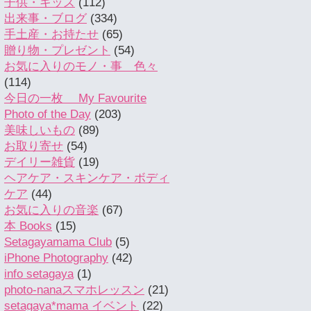
子供・キッズ
(112)
出来事・ブログ
(334)
手土産・お持たせ
(65)
贈り物・プレゼント
(54)
お気に入りのモノ・事 色々
(114)
今日の一枚 My Favourite
Photo of the Day
(203)
美味しいもの
(89)
お取り寄せ
(54)
デイリー雑貨
(19)
ヘアケア・スキンケア・ボディ
ケア
(44)
お気に入りの音楽
(67)
本 Books
(15)
Setagayamama Club
(5)
iPhone Photography
(42)
info setagaya
(1)
photo-nanaスマホレッスン
(21)
setagaya*mama イベント
(22)