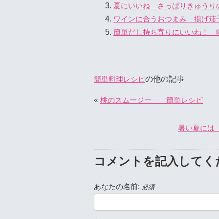
夏にいいね さっぱりきゅうり
ワインに合うおつまみ 揚げ茄
簡単だし持ち寄りにいいね！ 
の他の記事
簡単料理レシピ
«
桃のスムージー 簡単レシピ
暑い夏には
コメントを記入してく
あなたの名前:
必須