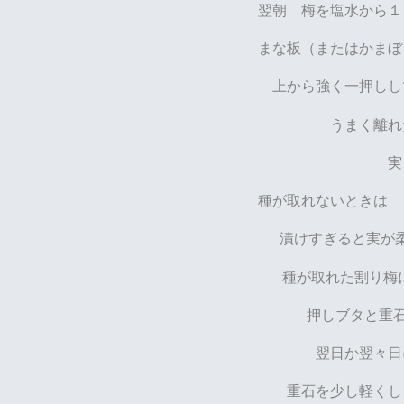
翌朝 梅を塩水から１
まな板（またはかまぼ
上から強く一押しし
うまく離
実
種が取れないときは 
漬けすぎると実が
種が取れた割り梅に
押しブタと重石
翌日か翌々日
重石を少し軽くし