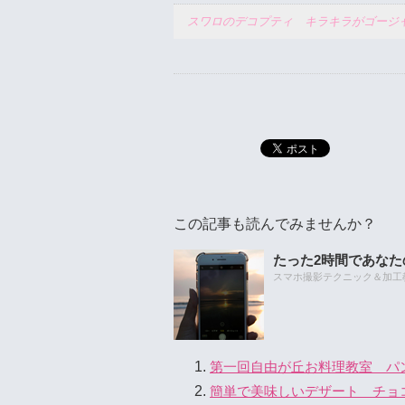
スワロのデコプティ キラキラがゴージ
この記事も読んでみませんか？
たった2時間であな
スマホ撮影テクニック＆加工教室
第一回自由が丘お料理教室 パ
簡単で美味しいデザート チ