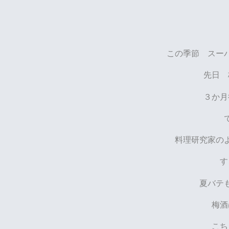
この季節 スー
先日 
３か月
料理研究家の
す
夏バテ
梅酒
こち