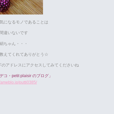
気になるモノであることは
間違いないです
絹ちゃん・・・
教えてくれてありがとう☆
下のアドレスにアクセスしてみてくださいね
petit plaisir のブログ」
//ameblo.jp/putti0385/