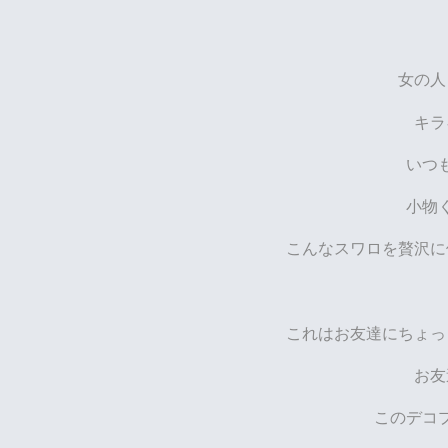
女の人
キラ
いつ
小物
こんなスワロを贅沢に
これはお友達にちょっ
お友
このデコ