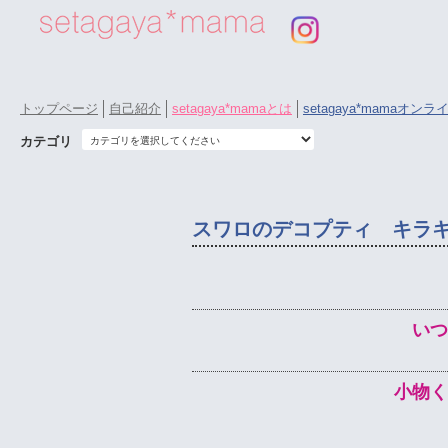
トップページ
自己紹介
setagaya*mamaとは
setagaya*mamaオン
カテゴリ
スワロのデコプティ キラ
いつ
小物く