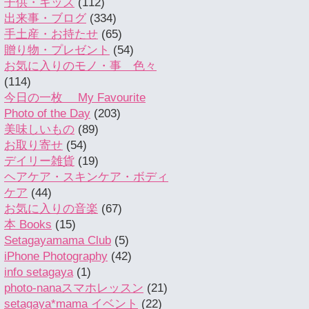
子供・キッズ
(112)
出来事・ブログ
(334)
手土産・お持たせ
(65)
贈り物・プレゼント
(54)
お気に入りのモノ・事 色々
(114)
今日の一枚 My Favourite
Photo of the Day
(203)
美味しいもの
(89)
お取り寄せ
(54)
デイリー雑貨
(19)
ヘアケア・スキンケア・ボディ
ケア
(44)
お気に入りの音楽
(67)
本 Books
(15)
Setagayamama Club
(5)
iPhone Photography
(42)
info setagaya
(1)
photo-nanaスマホレッスン
(21)
setagaya*mama イベント
(22)