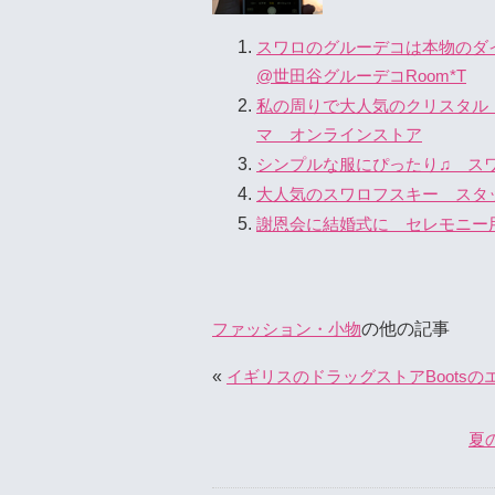
スワロのグルーデコは本物のダ
@世田谷グルーデコRoom*T
私の周りで大人気のクリスタル
マ オンラインストア
シンプルな服にぴったり♫ ス
大人気のスワロフスキー スタ
謝恩会に結婚式に セレモニー
の他の記事
ファッション・小物
«
イギリスのドラッグストアBootsのエコ
夏