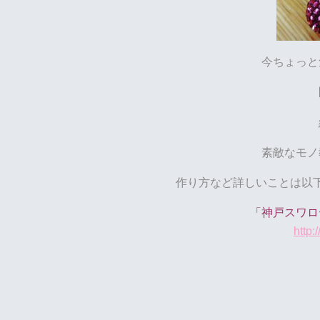
今ちょっと
素敵なモノ
作り方など詳しいことは以
「神戸スワロデコ・
http: