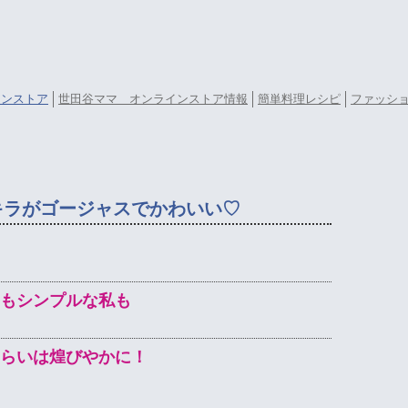
ラインストア
世田谷ママ オンラインストア情報
簡単料理レシピ
ファッシ
キラがゴージャスでかわいい♡
もシンプルな私も
らいは煌びやかに！