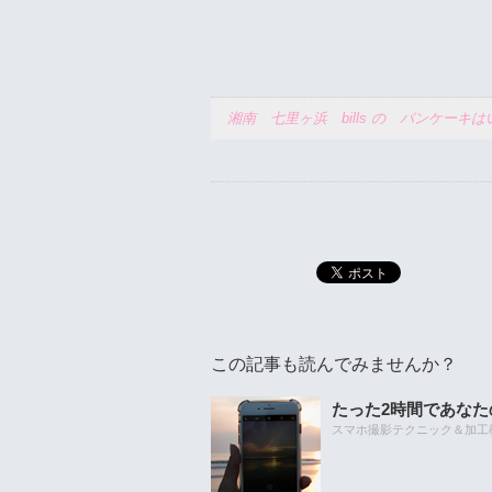
湘南 七里ヶ浜 bills の パンケー
この記事も読んでみませんか？
たった2時間であな
スマホ撮影テクニック＆加工教室