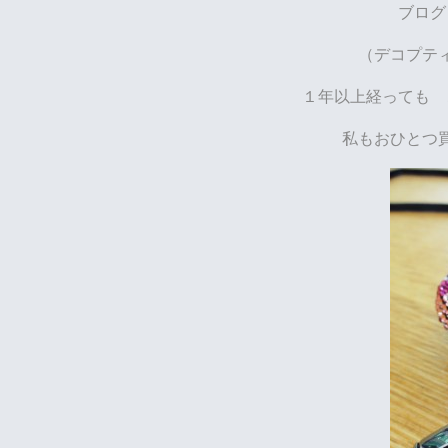
ブログ
（デコプテ
１年以上経っても 
私もおひとつ