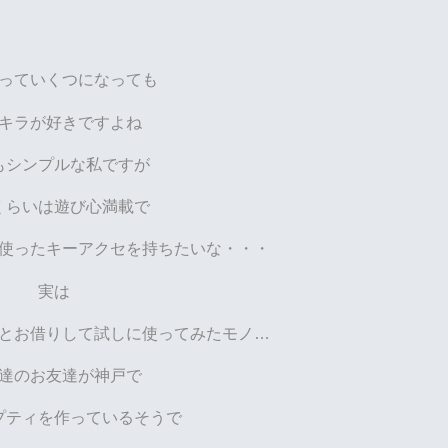
っていくつになっても
キラが好きですよね
もシンプルな私ですが
くらいは遊び心満載で
使ったキーアクセを持ちたいな・・・
実は
とお借りして試しに使ってみたモノ…
達のお友達が神戸で
プティを作っているそうで