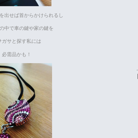
を出せば首からかけられるし
の中で車の鍵や家の鍵を
サガサと探す私には
必需品かも！