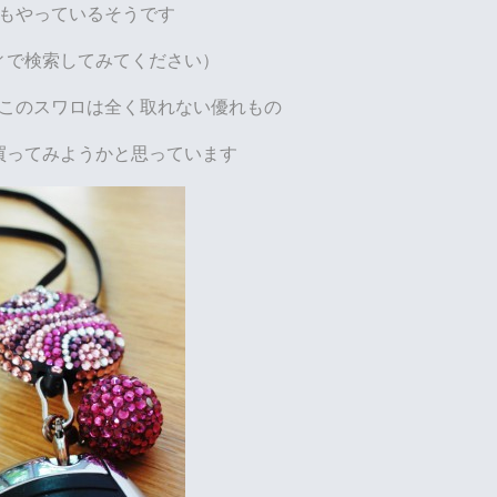
もやっているそうです
ィで検索してみてください）
このスワロは全く取れない優れもの
買ってみようかと思っています