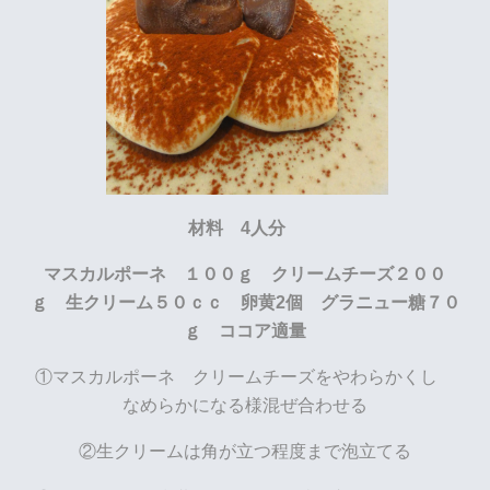
材料 4人分
マスカルポーネ １００ｇ クリームチーズ２００
ｇ 生クリーム５０ｃｃ 卵黄2個 グラニュー糖７０
ｇ ココア適量
①マスカルポーネ クリームチーズをやわらかくし
なめらかになる様混ぜ合わせる
②生クリームは角が立つ程度まで泡立てる