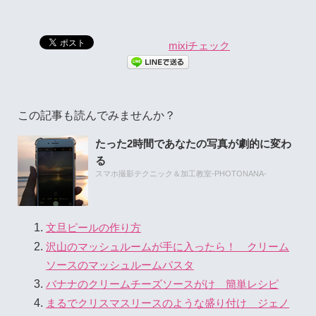
mixiチェック
この記事も読んでみませんか？
たった2時間であなたの写真が劇的に変わ
る
スマホ撮影テクニック＆加工教室-PHOTONANA-
文旦ピールの作り方
沢山のマッシュルームが手に入ったら！ クリーム
ソースのマッシュルームパスタ
バナナのクリームチーズソースがけ 簡単レシピ
まるでクリスマスリースのような盛り付け ジェノ