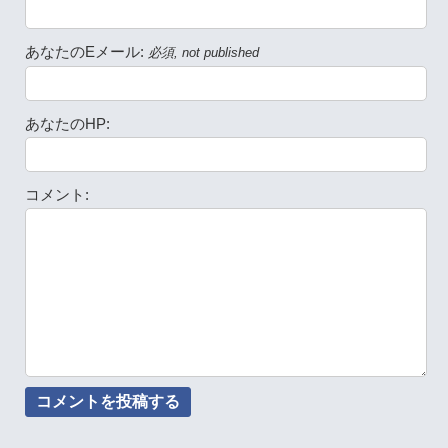
あなたのEメール:
必須, not published
あなたのHP:
コメント: