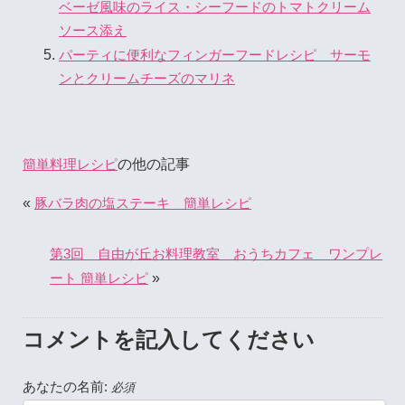
ベーゼ風味のライス・シーフードのトマトクリーム
ソース添え
パーティに便利なフィンガーフードレシピ サーモ
ンとクリームチーズのマリネ
の他の記事
簡単料理レシピ
«
豚バラ肉の塩ステーキ 簡単レシピ
第3回 自由が丘お料理教室 おうちカフェ ワンプレ
»
ート 簡単レシピ
コメントを記入してください
あなたの名前:
必須