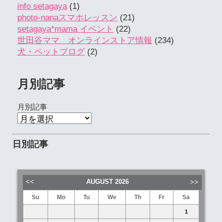
info setagaya
(1)
photo-nanaスマホレッスン
(21)
setagaya*mama イベント
(22)
世田谷ママ オンラインストア情報
(234)
犬・ペットブログ
(2)
月別記事
月別記事
日別記事
AUGUST
2026
Su
Mo
Tu
We
Th
Fr
Sa
1