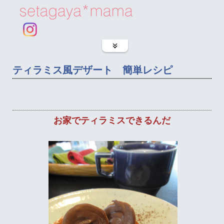
ティラミス風デザート 簡単レシピ
お家でティラミスできるんだ