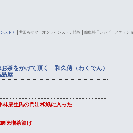
ラインストア
世田谷ママ オンラインストア情報
簡単料理レシピ
ファッシ
のお茶をかけて頂く 和久傳（わくでん）
高島屋
小林康生氏の門出和紙に入った
鯛味噌茶漬け