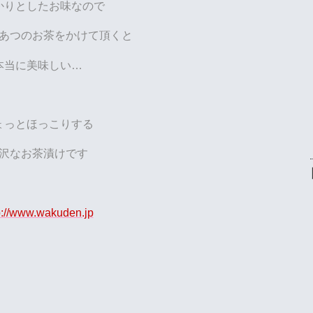
かりとしたお味なので
あつのお茶をかけて頂くと
本当に美味しい…
ょっとほっこりする
沢なお茶漬けです
p://www.wakuden.jp