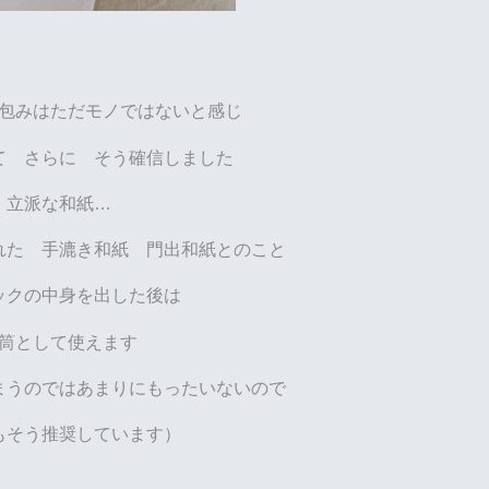
の包みはただモノではないと感じ
て さらに そう確信しました
立派な和紙…
れた 手漉き和紙 門出和紙とのこと
ックの中身を出した後は
筒として使えます
まうのではあまりにもったいないので
もそう推奨しています）