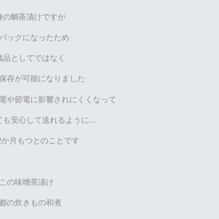
身の鯛茶漬けですが
パックになったため
蔵品としてではなく
保存が可能になりました
電や節電に影響されにくくなって
ても安心して送れるように…
2か月もつとのことです
この味噌茶漬け
都の炊きもの和煮