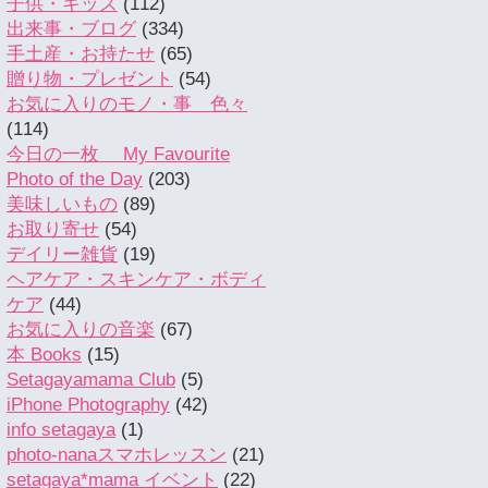
子供・キッズ
(112)
出来事・ブログ
(334)
手土産・お持たせ
(65)
贈り物・プレゼント
(54)
お気に入りのモノ・事 色々
(114)
今日の一枚 My Favourite
Photo of the Day
(203)
美味しいもの
(89)
お取り寄せ
(54)
デイリー雑貨
(19)
ヘアケア・スキンケア・ボディ
ケア
(44)
お気に入りの音楽
(67)
本 Books
(15)
Setagayamama Club
(5)
iPhone Photography
(42)
info setagaya
(1)
photo-nanaスマホレッスン
(21)
setagaya*mama イベント
(22)