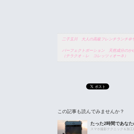
二子玉川 大人の高級フレンチランチ
パーフェクトポーション 天然成分のか
（テラクオ－レ コレッツィオーネ）
この記事も読んでみませんか？
たった2時間であな
スマホ撮影テクニック＆加工教室