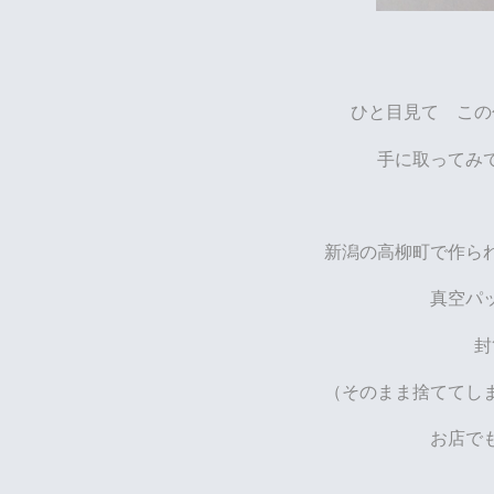
ひと目見て こ
手に取ってみ
新潟の高柳町で作ら
真空パ
封
（そのまま捨ててし
お店で