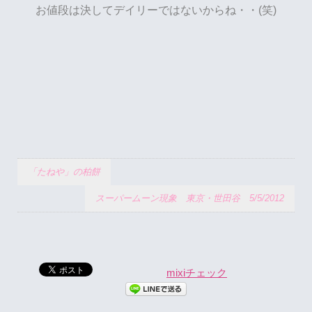
お値段は決してデイリーではないからね・・(笑)
「たねや」の柏餅
スーパームーン現象 東京・世田谷 5/5/2012
mixiチェック