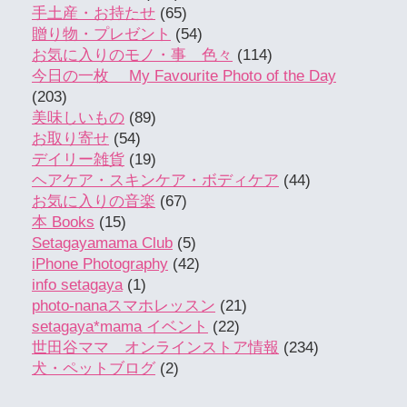
手土産・お持たせ
(65)
贈り物・プレゼント
(54)
お気に入りのモノ・事 色々
(114)
今日の一枚 My Favourite Photo of the Day
(203)
美味しいもの
(89)
お取り寄せ
(54)
デイリー雑貨
(19)
ヘアケア・スキンケア・ボディケア
(44)
お気に入りの音楽
(67)
本 Books
(15)
Setagayamama Club
(5)
iPhone Photography
(42)
info setagaya
(1)
photo-nanaスマホレッスン
(21)
setagaya*mama イベント
(22)
世田谷ママ オンラインストア情報
(234)
犬・ペットブログ
(2)