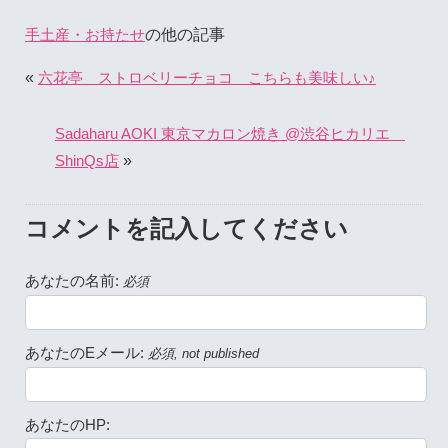
の他の記事
手土産・お持たせ
«
六花亭 ストロベリーチョコ こちらも美味しい♪
Sadaharu AOKI 東京マカロン焼き @渋谷ヒカリエ
»
ShinQs店
コメントを記入してください
あなたの名前:
必須
あなたのEメール:
必須, not published
あなたのHP: