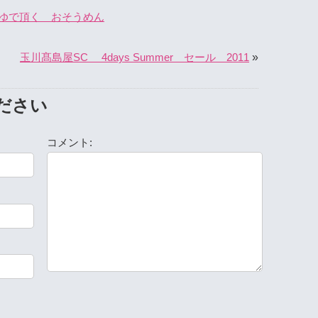
ゆで頂く おそうめん
»
玉川髙島屋SC 4days Summer セール 2011
ださい
コメント: