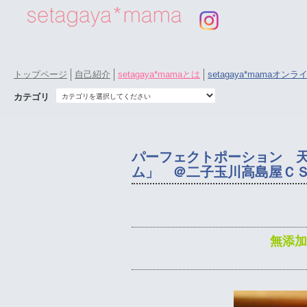
トップページ
自己紹介
setagaya*mamaとは
setagaya*mamaオン
カテゴリ
パーフェクトポーション 
ム」 ＠二子玉川高島屋Ｃ
無添加