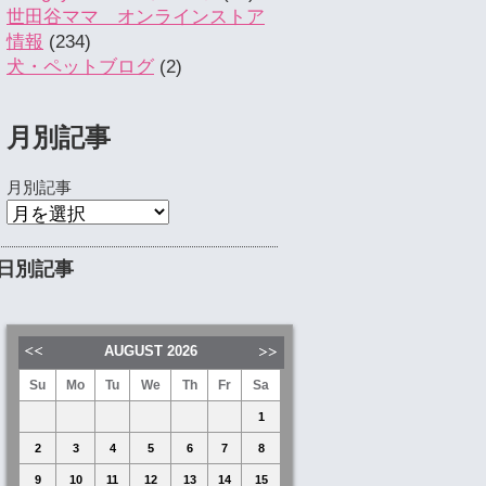
世田谷ママ オンラインストア
情報
(234)
犬・ペットブログ
(2)
月別記事
月別記事
日別記事
AUGUST
2026
Su
Mo
Tu
We
Th
Fr
Sa
1
2
3
4
5
6
7
8
9
10
11
12
13
14
15