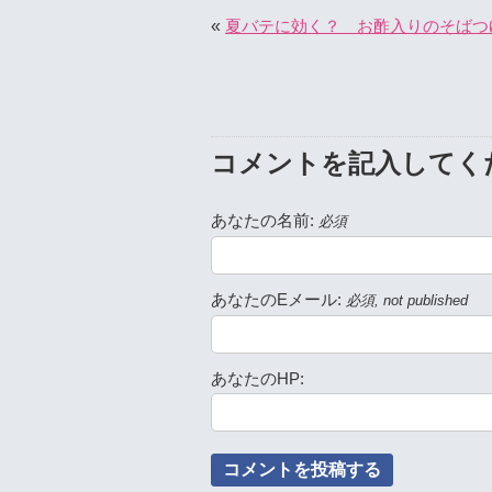
«
夏バテに効く？ お酢入りのそばつ
コメントを記入してく
あなたの名前:
必須
あなたのEメール:
必須, not published
あなたのHP: