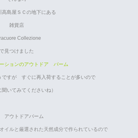
川高島屋ＳＣの地下にある
雑貨店
racuore Collezione
で見つけました
ーションのアウトドア バーム
ようですが
すぐに再入荷することが多いので
に聞いてみてくださいね）
 アウトドアバーム
オイルと厳選された天然成分で作られているので