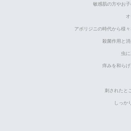
敏感肌の方やお子
オ
アボリジニの時代から様
殺菌作用と消
虫に
痒みを和らげ
刺されたと
しっか