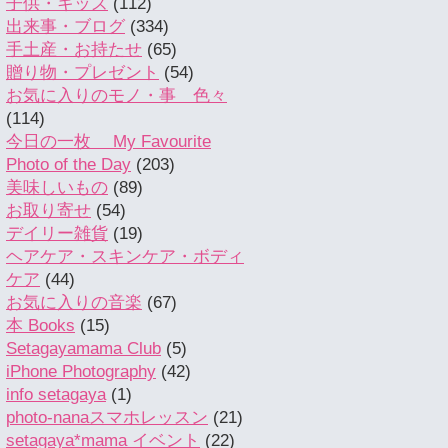
子供・キッズ
(112)
出来事・ブログ
(334)
手土産・お持たせ
(65)
贈り物・プレゼント
(54)
お気に入りのモノ・事 色々
(114)
今日の一枚 My Favourite
Photo of the Day
(203)
美味しいもの
(89)
お取り寄せ
(54)
デイリー雑貨
(19)
ヘアケア・スキンケア・ボディ
ケア
(44)
お気に入りの音楽
(67)
本 Books
(15)
Setagayamama Club
(5)
iPhone Photography
(42)
info setagaya
(1)
photo-nanaスマホレッスン
(21)
setagaya*mama イベント
(22)