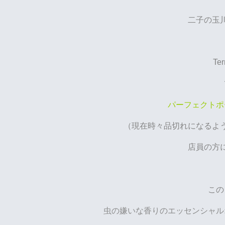
二子の玉
Ter
パーフェクトポ
（現在時々品切れになる
店員の方
この
虫の嫌いな香りのエッセンシャル