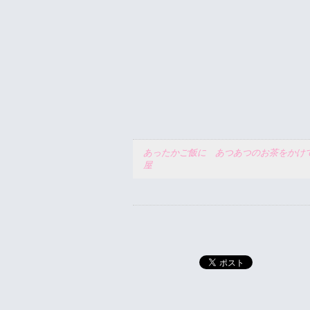
あったかご飯に あつあつのお茶をかけ
屋