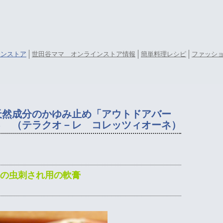
ラインストア
世田谷ママ オンラインストア情報
簡単料理レシピ
ファッシ
天然成分のかゆみ止め「アウトドアバー
Ｓ （テラクオ－レ コレッツィオーネ）
の虫刺され用の軟膏