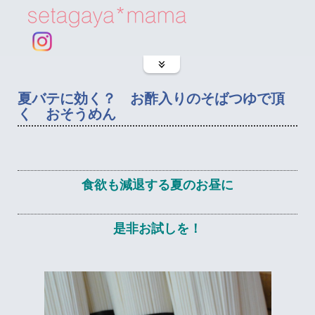
夏バテに効く？ お酢入りのそばつゆで頂
く おそうめん
食欲も減退する夏のお昼に
是非お試しを！