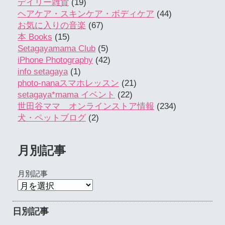
デイリー雑貨
(19)
ヘアケア・スキンケア・ボディケア
(44)
お気に入りの音楽
(67)
本 Books
(15)
Setagayamama Club
(5)
iPhone Photography
(42)
info setagaya
(1)
photo-nanaスマホレッスン
(21)
setagaya*mama イベント
(22)
世田谷ママ オンラインストア情報
(234)
犬・ペットブログ
(2)
月別記事
月別記事
日別記事