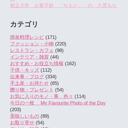
都立大学 お菓子処 「ちもと」 の 八雲もち
カテゴリ
簡単料理レシピ
(171)
ファッション・小物
(220)
レストラン・カフェ
(98)
インテリア・雑貨
(44)
おすすめ・お役立ち情報
(162)
子供・キッズ
(112)
出来事・ブログ
(334)
手土産・お持たせ
(65)
贈り物・プレゼント
(54)
お気に入りのモノ・事 色々
(114)
今日の一枚 My Favourite Photo of the Day
(203)
美味しいもの
(89)
お取り寄せ
(54)