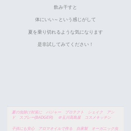
飲み干すと
体にいい～という感じがして
夏を乗り切れるような気になります
是非試してみてください！
夏の虫除け対策に バジャー プロテクト シェイク アン
ド スプレー(BADGER) ＠玉川高島屋 コスメキッチン
子供にも安心 アロマオイルで作る 自家製 オーガニック虫