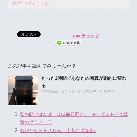
除けの作り方レシピ
mixiチェック
この記事も読んでみませんか？
たった2時間であなたの写真が劇的に変わ
る
スマホ撮影テクニック＆加工教室-PHOTONANA-
私の朝ごはんは ほぼ毎日同じ♪ ヨーグルトに今話
題のグラノーラ
心がリセットされる 壮大な北海道♪