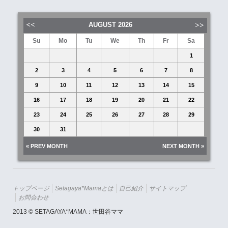
AUGUST
2026
Su
Mo
Tu
We
Th
Fr
Sa
1
2
3
4
5
6
7
8
9
10
11
12
13
14
15
16
17
18
19
20
21
22
23
24
25
26
27
28
29
30
31
« PREV MONTH
NEXT MONTH »
トップページ
Setagaya*mamaとは
自己紹介
サイトマップ
お問合わせ
2013 © SETAGAYA*MAMA：世田谷ママ