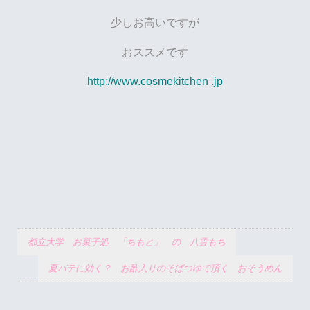
少しお高いですが
おススメです
http://www.cosmekitchen .jp
都立大学 お菓子処 「ちもと」 の 八雲もち
夏バテに効く？ お酢入りのそばつゆで頂く おそうめん