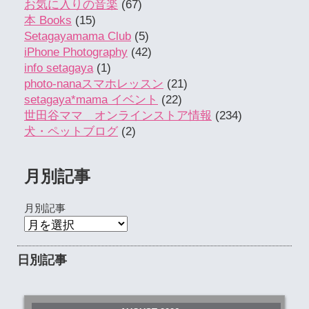
お気に入りの音楽
(67)
本 Books
(15)
Setagayamama Club
(5)
iPhone Photography
(42)
info setagaya
(1)
photo-nanaスマホレッスン
(21)
setagaya*mama イベント
(22)
世田谷ママ オンラインストア情報
(234)
犬・ペットブログ
(2)
月別記事
月別記事
日別記事