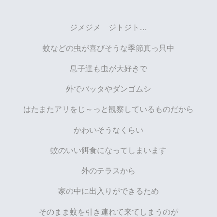
ジメジメ ジトジト…
蚊などの虫が喜びそうな季節真っ只中
息子達も虫が大好きで
外でバッタやダンゴムシ
はたまたアリをじ～っと観察しているものだから
かわいそうなくらい
蚊のいい餌食になってしまいます
外のテラスから
家の中に出入りができるため
そのまま蚊を引き連れて来てしまうのが