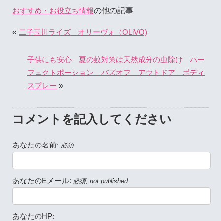
の他の記事
おすすめ・お役立ち情報
«
二子玉川ライズ オリーヴォ（OLiVO)
子供にも安心 夏の蚊対策は天然成分の虫除け パー
フェクトポーション バズオフ アウトドア ボディ
»
スプレー
コメントを記入してください
あなたの名前:
必須
あなたのEメール:
必須, not published
あなたのHP: