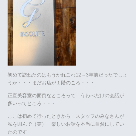
初めて訪ねたのはもうかれこれ12～3年前だったでしょ
うか・・・まだお店が１階のころ・・・
正直美容室の面倒なところって うわべだけの会話が
多いってところ・・・
ここは初めて行ったときから スタッフのみなさんが
私を囲んで（笑） 楽しいお話を本当に自然にしてい
たのです