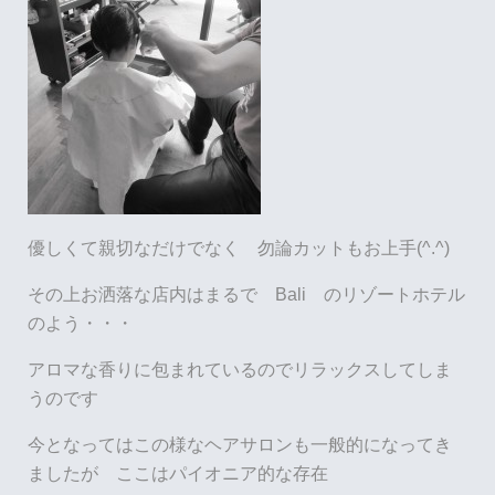
優しくて親切なだけでなく 勿論カットもお上手(^.^)
その上お洒落な店内はまるで Bali のリゾートホテル
のよう・・・
アロマな香りに包まれているのでリラックスしてしま
うのです
今となってはこの様なヘアサロンも一般的になってき
ましたが ここはパイオニア的な存在