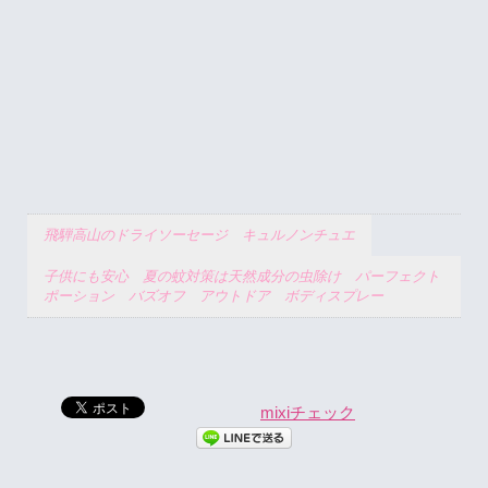
飛騨高山のドライソーセージ キュルノンチュエ
子供にも安心 夏の蚊対策は天然成分の虫除け パーフェクト
ポーション バズオフ アウトドア ボディスプレー
mixiチェック