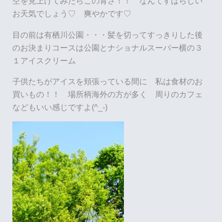
空を見上げてみたらこの青さ！！ なんてすばらしい
お天気でしょう♡ 爽やかです♡
目の前は有栖川公園・・・髪を切ってすっきりした後
のお決まりコースは公園とナショナルスーパー横の３
１アイスクリーム
子供たちがアイスを頬張っている間に 私は食材のお
買いもの！！ 場所柄海外の方が多く 周りのカフェ
などもいい感じですよ(^_-)