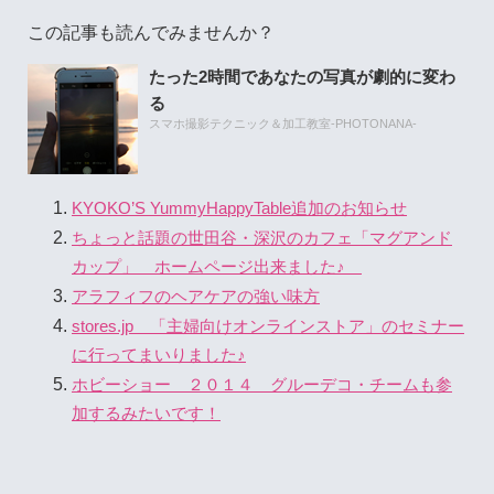
この記事も読んでみませんか？
たった2時間であなたの写真が劇的に変わ
る
スマホ撮影テクニック＆加工教室-PHOTONANA-
KYOKO’S YummyHappyTable追加のお知らせ
ちょっと話題の世田谷・深沢のカフェ「マグアンド
カップ」 ホームページ出来ました♪
アラフィフのヘアケアの強い味方
stores.jp 「主婦向けオンラインストア」のセミナー
に行ってまいりました♪
ホビーショー ２０１４ グルーデコ・チームも参
加するみたいです！