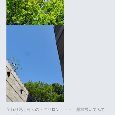
至れり尽くせりのヘアサロン・・・ 是非覗いてみて