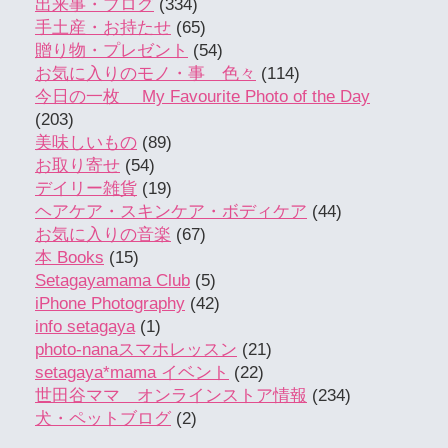
出来事・ブログ
(334)
手土産・お持たせ
(65)
贈り物・プレゼント
(54)
お気に入りのモノ・事 色々
(114)
今日の一枚 My Favourite Photo of the Day
(203)
美味しいもの
(89)
お取り寄せ
(54)
デイリー雑貨
(19)
ヘアケア・スキンケア・ボディケア
(44)
お気に入りの音楽
(67)
本 Books
(15)
Setagayamama Club
(5)
iPhone Photography
(42)
info setagaya
(1)
photo-nanaスマホレッスン
(21)
setagaya*mama イベント
(22)
世田谷ママ オンラインストア情報
(234)
犬・ペットブログ
(2)