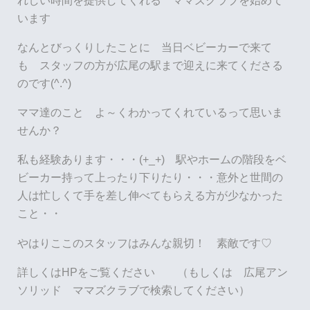
います
なんとびっくりしたことに 当日ベビーカーで来て
も スタッフの方が広尾の駅まで迎えに来てくださる
のです(^.^)
ママ達のこと よ～くわかってくれているって思いま
せんか？
私も経験あります・・・(+_+) 駅やホームの階段をベ
ビーカー持って上ったり下りたり・・・意外と世間の
人は忙しくて手を差し伸べてもらえる方が少なかった
こと・・
やはりここのスタッフはみんな親切！ 素敵です♡
詳しくはHPをご覧ください （もしくは 広尾アン
ソリッド ママズクラブで検索してください）