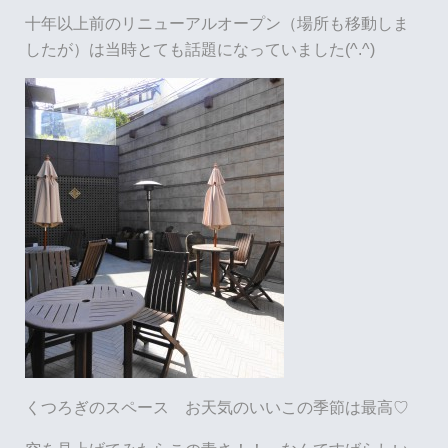
十年以上前のリニューアルオープン（場所も移動しま
したが）は当時とても話題になっていました(^.^)
くつろぎのスペース お天気のいいこの季節は最高♡