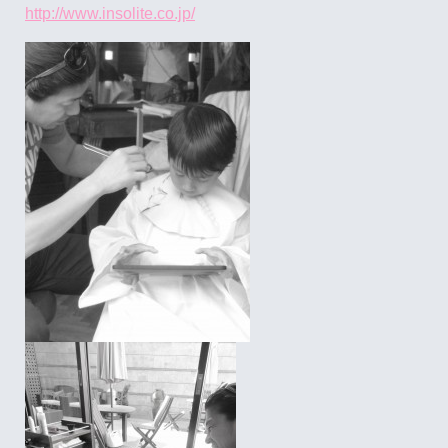
http://www.insolite.co.jp/