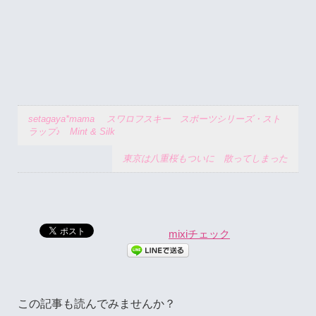
setagaya*mama スワロフスキー スポーツシリーズ・スト
ラップ♪ Mint & Silk
東京は八重桜もついに 散ってしまった
mixiチェック
この記事も読んでみませんか？