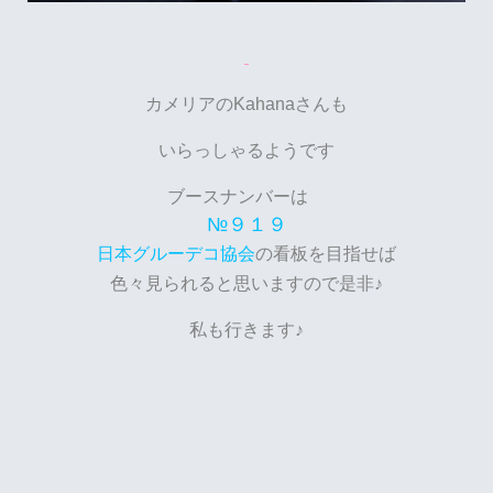
カメリアのKahanaさんも
いらっしゃるようです
ブースナンバーは
№９１９
の看板を目指せば
日本グルーデコ協会
色々見られると思いますので是非♪
私も行きます♪