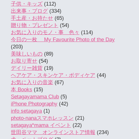
子供・キッズ
(112)
出来事・ブログ
(334)
手土産・お持たせ
(65)
贈り物・プレゼント
(54)
お気に入りのモノ・事 色々
(114)
今日の一枚 My Favourite Photo of the Day
(203)
美味しいもの
(89)
お取り寄せ
(54)
デイリー雑貨
(19)
ヘアケア・スキンケア・ボディケア
(44)
お気に入りの音楽
(67)
本 Books
(15)
Setagayamama Club
(5)
iPhone Photography
(42)
info setagaya
(1)
photo-nanaスマホレッスン
(21)
setagaya*mama イベント
(22)
世田谷ママ オンラインストア情報
(234)