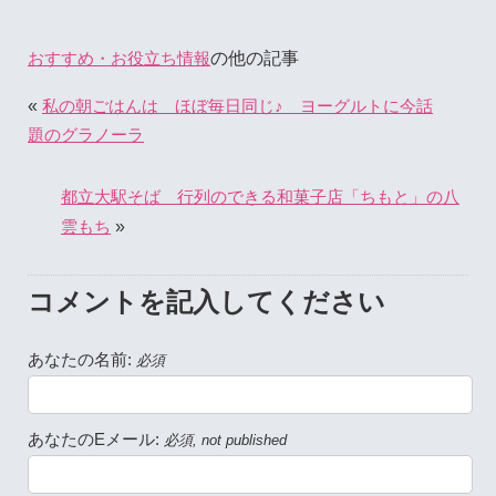
の他の記事
おすすめ・お役立ち情報
«
私の朝ごはんは ほぼ毎日同じ♪ ヨーグルトに今話
題のグラノーラ
都立大駅そば 行列のできる和菓子店「ちもと」の八
»
雲もち
コメントを記入してください
あなたの名前:
必須
あなたのEメール:
必須, not published