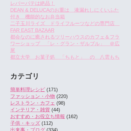
レバーパテは絶品！
DEAN & DELUCAのお重は 液漏れしにくいふた
付き 機能的なお弁当箱
二子玉川ライズ ドライフルーツなどの専門店
FAR EAST BAZAAR
都会なのに癒されるツリーハウスのカフェ＆フラ
ワーショップ 「レ・グラン・ザルブル」 ＠広
尾
都立大学 お菓子処 「ちもと」 の 八雲もち
カテゴリ
簡単料理レシピ
(171)
ファッション・小物
(220)
レストラン・カフェ
(98)
インテリア・雑貨
(44)
おすすめ・お役立ち情報
(162)
子供・キッズ
(112)
出来事・ブログ
(334)