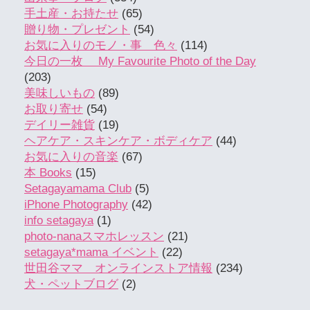
手土産・お持たせ
(65)
贈り物・プレゼント
(54)
お気に入りのモノ・事 色々
(114)
今日の一枚 My Favourite Photo of the Day
(203)
美味しいもの
(89)
お取り寄せ
(54)
デイリー雑貨
(19)
ヘアケア・スキンケア・ボディケア
(44)
お気に入りの音楽
(67)
本 Books
(15)
Setagayamama Club
(5)
iPhone Photography
(42)
info setagaya
(1)
photo-nanaスマホレッスン
(21)
setagaya*mama イベント
(22)
世田谷ママ オンラインストア情報
(234)
犬・ペットブログ
(2)