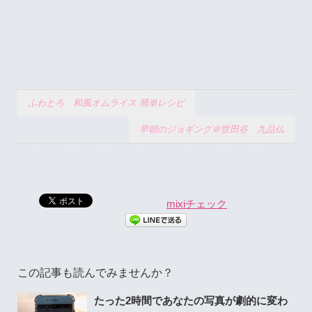
ふわとろ 和風オムライス 簡単レシピ
早朝のジョギング＠世田谷 九品仏
mixiチェック
この記事も読んでみませんか？
たった2時間であなたの写真が劇的に変わ