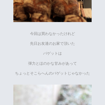
今回は買わなかったけれど
先日お友達のお家で頂いた
バゲットは
弾力とほのかな甘みがあって
ちょっとそこらへんのバゲットじゃなかった