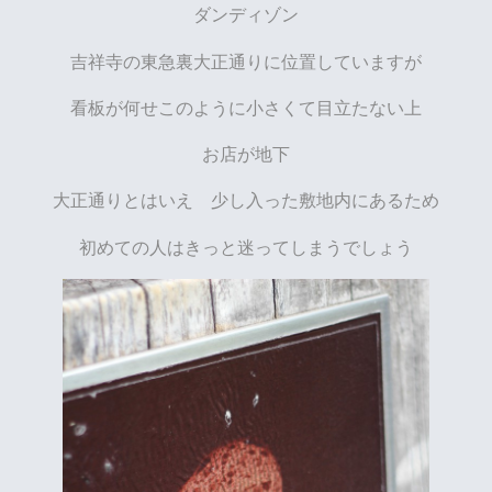
ダンディゾン
吉祥寺の東急裏大正通りに位置していますが
看板が何せこのように小さくて目立たない上
お店が地下
大正通りとはいえ 少し入った敷地内にあるため
初めての人はきっと迷ってしまうでしょう