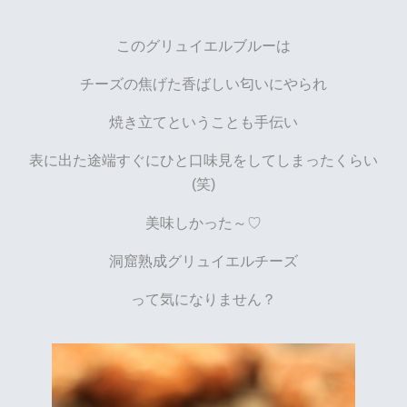
このグリュイエルブルーは
チーズの焦げた香ばしい匂いにやられ
焼き立てということも手伝い
表に出た途端すぐにひと口味見をしてしまったくらい
(笑)
美味しかった～♡
洞窟熟成グリュイエルチーズ
って気になりません？