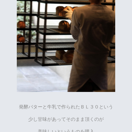
発酵バターと牛乳で作られたＢＬ３０という
少し甘味があってそのまま頂くのが
美味しいというものを購入