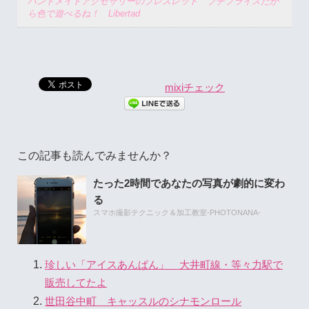
ハンドメイドアクセサリーのブレスレット プチプライスだか
ら色で遊べるね！ Libertad
mixiチェック
この記事も読んでみませんか？
たった2時間であなたの写真が劇的に変わ
る
スマホ撮影テクニック＆加工教室-PHOTONANA-
珍しい「アイスあんぱん」 大井町線・等々力駅で
販売してたよ
世田谷中町 キャッスルのシナモンロール