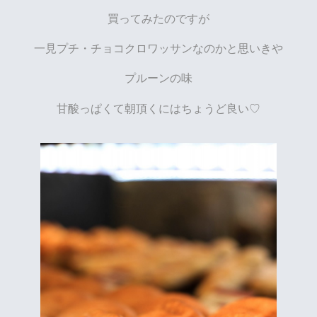
買ってみたのですが
一見プチ・チョコクロワッサンなのかと思いきや
プルーンの味
甘酸っぱくて朝頂くにはちょうど良い♡