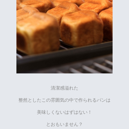
清潔感溢れた
整然としたこの雰囲気の中で作られるパンは
美味しくないはずはない！
とおもいません？