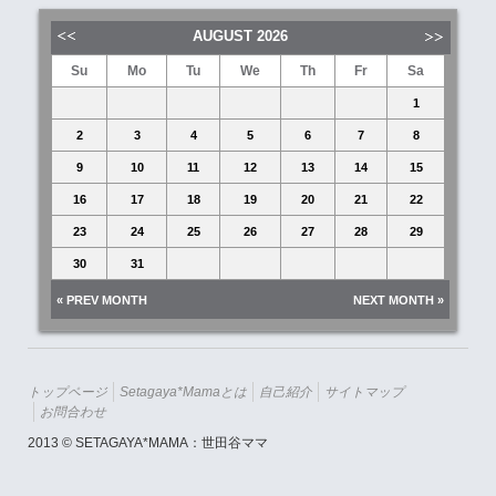
AUGUST
2026
Su
Mo
Tu
We
Th
Fr
Sa
1
2
3
4
5
6
7
8
9
10
11
12
13
14
15
16
17
18
19
20
21
22
23
24
25
26
27
28
29
30
31
« PREV MONTH
NEXT MONTH »
トップページ
Setagaya*mamaとは
自己紹介
サイトマップ
お問合わせ
2013 © SETAGAYA*MAMA：世田谷ママ