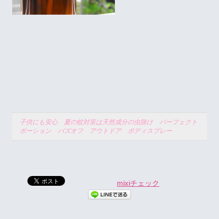
子供にも安心 夏の蚊対策は天然成分の虫除け パーフェクト
ポーション バズオフ アウトドア ボディスプレー
mixiチェック