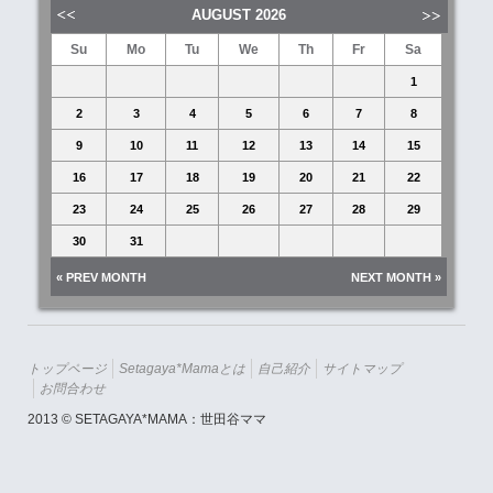
AUGUST
2026
Su
Mo
Tu
We
Th
Fr
Sa
1
2
3
4
5
6
7
8
9
10
11
12
13
14
15
16
17
18
19
20
21
22
23
24
25
26
27
28
29
30
31
« PREV MONTH
NEXT MONTH »
トップページ
Setagaya*mamaとは
自己紹介
サイトマップ
お問合わせ
2013 © SETAGAYA*MAMA：世田谷ママ