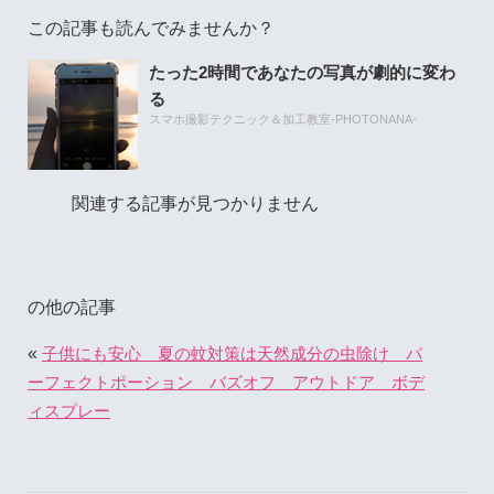
この記事も読んでみませんか？
たった2時間であなたの写真が劇的に変わ
る
スマホ撮影テクニック＆加工教室-PHOTONANA-
関連する記事が見つかりません
の他の記事
«
子供にも安心 夏の蚊対策は天然成分の虫除け パ
ーフェクトポーション バズオフ アウトドア ボデ
ィスプレー