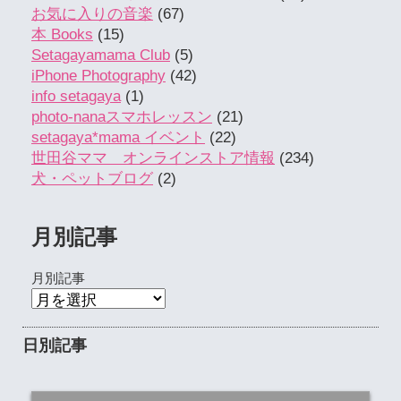
お気に入りの音楽
(67)
本 Books
(15)
Setagayamama Club
(5)
iPhone Photography
(42)
info setagaya
(1)
photo-nanaスマホレッスン
(21)
setagaya*mama イベント
(22)
世田谷ママ オンラインストア情報
(234)
犬・ペットブログ
(2)
月別記事
月別記事
日別記事