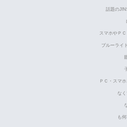
話題のJ!
スマホやＰＣ
ブルーライ
ＰＣ・スマホ
なく
も何