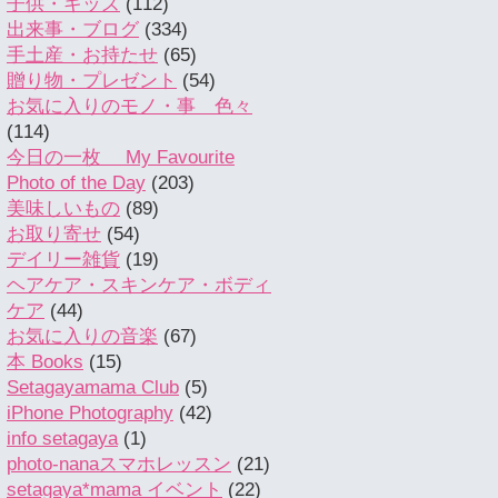
子供・キッズ
(112)
出来事・ブログ
(334)
手土産・お持たせ
(65)
贈り物・プレゼント
(54)
お気に入りのモノ・事 色々
(114)
今日の一枚 My Favourite
Photo of the Day
(203)
美味しいもの
(89)
お取り寄せ
(54)
デイリー雑貨
(19)
ヘアケア・スキンケア・ボディ
ケア
(44)
お気に入りの音楽
(67)
本 Books
(15)
Setagayamama Club
(5)
iPhone Photography
(42)
info setagaya
(1)
photo-nanaスマホレッスン
(21)
setagaya*mama イベント
(22)