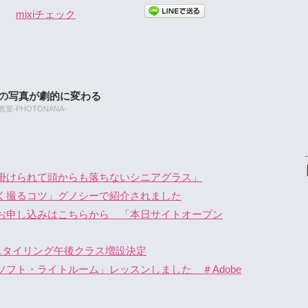
mixiチェック
たの写真が劇的に変わる
-PHOTONANA-
掛けられて頭からも落ちないシニアグラス」
く撮るコツ」グノシーで紹介されました
せ・お申し込みはこちらから 「本日サイトオープン
スタイリング午後クラス増設決定
フト・ライトルーム」レッスンしました ＃Adobe