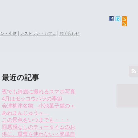
ョン・小物
レストラン・カフェ
お問合わせ
最近の記事
夜でも綺麗に撮れるスマホ写真
4月はモッコウバラの季節
会津柳津名物 小池菓子舗の＜
あわまんじゅう＞
この景色をいつまでも・・・
罪悪感なしのティータイムのお
供に。重曹を使わない＜簡単自