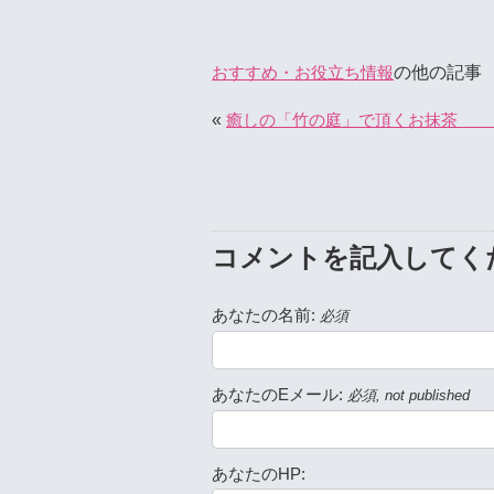
の他の記事
おすすめ・お役立ち情報
«
癒しの「竹の庭」で頂くお抹茶
コメントを記入してく
あなたの名前:
必須
あなたのEメール:
必須, not published
あなたのHP: