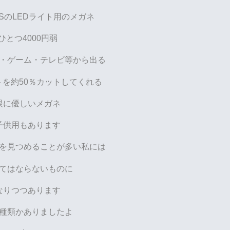
NSのLEDライト用のメガネ
ひとつ4000円弱
・ゲーム・テレビ等から出る
トを約50％カットしてくれる
眼に優しいメガネ
子供用もあります
を見つめることが多い私には
てはならないものに
なりつつあります
種類かありましたよ