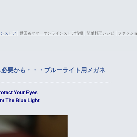
ラインストア
世田谷ママ オンラインストア情報
簡単料理レシピ
ファッシ
ら必要かも・・・ブルーライト用メガネ
rotect Your Eyes
om The Blue Light