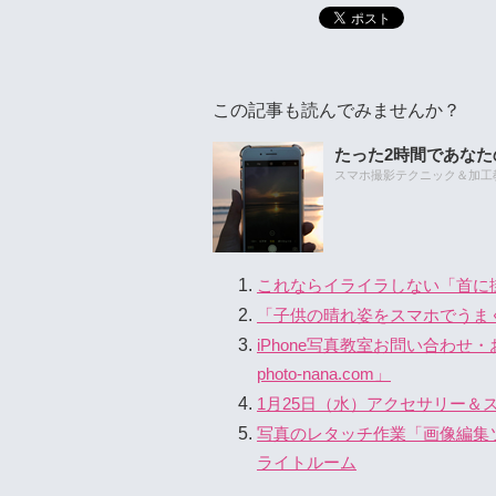
この記事も読んでみませんか？
たった2時間であな
スマホ撮影テクニック＆加工教室
これならイライラしない「首に
「子供の晴れ姿をスマホでうま
iPhone写真教室お問い合わ
photo-nana.com」
1月25日（水）アクセサリー＆
写真のレタッチ作業「画像編集ソ
ライトルーム