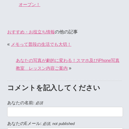
オープン！
の他の記事
おすすめ・お役立ち情報
«
メモって普段の生活でも大切！
あなたの写真が劇的に変わる！スマホ及びiPhone写真
»
教室 レッスン内容ご案内
コメントを記入してください
あなたの名前:
必須
あなたのEメール:
必須, not published