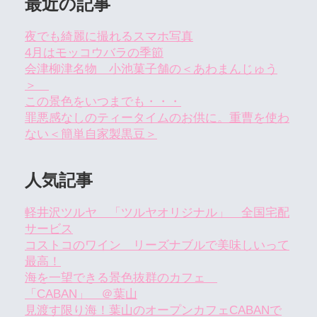
最近の記事
夜でも綺麗に撮れるスマホ写真
4月はモッコウバラの季節
会津柳津名物 小池菓子舗の＜あわまんじゅう
＞
この景色をいつまでも・・・
罪悪感なしのティータイムのお供に。重曹を使わ
ない＜簡単自家製黒豆＞
人気記事
軽井沢ツルヤ 「ツルヤオリジナル」 全国宅配
サービス
コストコのワイン リーズナブルで美味しいって
最高！
海を一望できる景色抜群のカフェ
「CABAN」 ＠葉山
見渡す限り海！葉山のオープンカフェCABANで