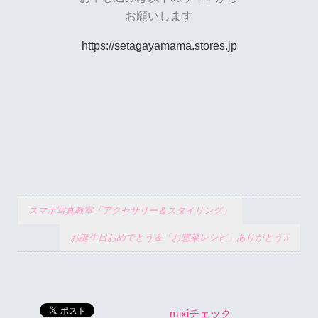
お願いします
https://setagayamama.stores.jp
スマホ写真教室「アクセサリー＆スタイリング」
お誕生日おめでとう＆「お惣菜レシピ」ありがとう♫
mixiチェック