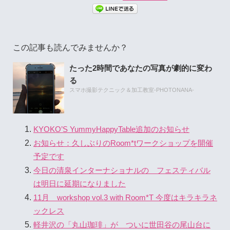
この記事も読んでみませんか？
たった2時間であなたの写真が劇的に変わ
る
スマホ撮影テクニック＆加工教室-PHOTONANA-
KYOKO’S YummyHappyTable追加のお知らせ
お知らせ：久しぶりのRoom*tワークショップを開催
予定です
今日の清泉インターナショナルの フェスティバル
は明日に延期になりました
11月 workshop vol.3 with Room*T 今度はキラキラネ
ックレス
軽井沢の「丸山珈琲」が ついに世田谷の尾山台に