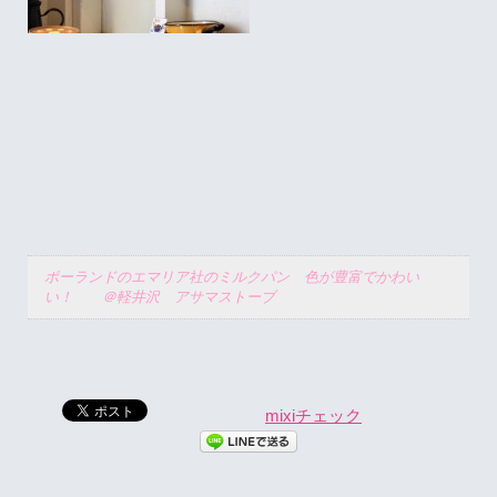
ポーランドのエマリア社のミルクパン 色が豊富でかわい
い！ ＠軽井沢 アサマストーブ
mixiチェック