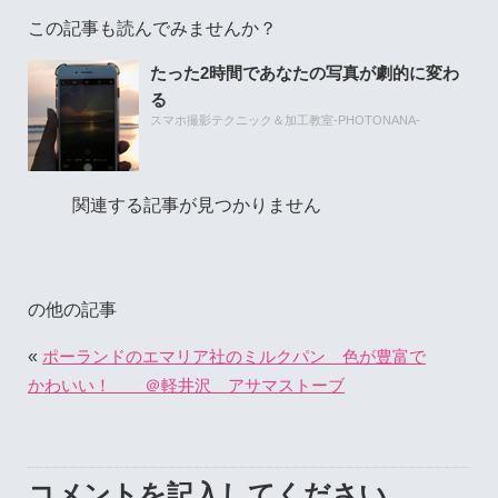
この記事も読んでみませんか？
たった2時間であなたの写真が劇的に変わ
る
スマホ撮影テクニック＆加工教室-PHOTONANA-
関連する記事が見つかりません
の他の記事
«
ポーランドのエマリア社のミルクパン 色が豊富で
かわいい！ ＠軽井沢 アサマストーブ
コメントを記入してください