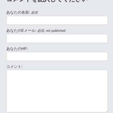
あなたの名前:
必須
あなたのEメール:
必須, not published
あなたのHP:
コメント: