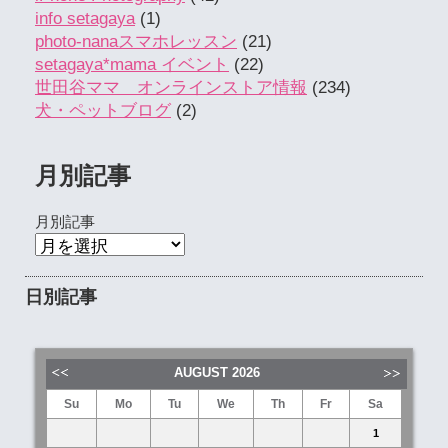
info setagaya
(1)
photo-nanaスマホレッスン
(21)
setagaya*mama イベント
(22)
世田谷ママ オンラインストア情報
(234)
犬・ペットブログ
(2)
月別記事
月別記事
日別記事
AUGUST
2026
Su
Mo
Tu
We
Th
Fr
Sa
1