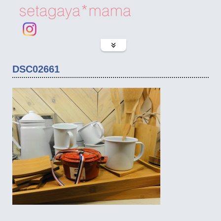
DSC02661