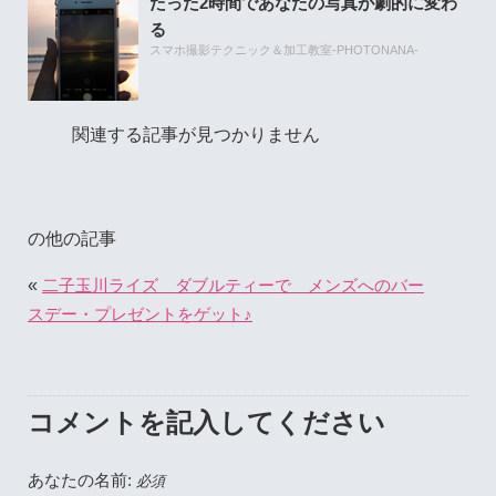
たった2時間であなたの写真が劇的に変わ
る
スマホ撮影テクニック＆加工教室-PHOTONANA-
関連する記事が見つかりません
の他の記事
«
二子玉川ライズ ダブルティーで メンズへのバー
スデー・プレゼントをゲット♪
コメントを記入してください
あなたの名前:
必須