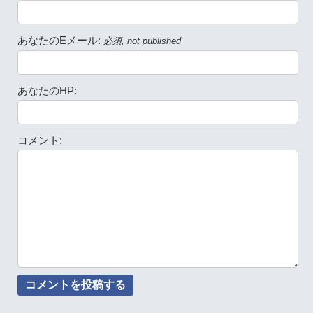
あなたのEメール:
必須, not published
あなたのHP:
コメント: