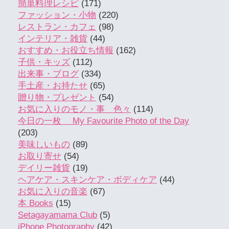
簡単料理レシピ
(171)
ファッション・小物
(220)
レストラン・カフェ
(98)
インテリア・雑貨
(44)
おすすめ・お役立ち情報
(162)
子供・キッズ
(112)
出来事・ブログ
(334)
手土産・お持たせ
(65)
贈り物・プレゼント
(54)
お気に入りのモノ・事 色々
(114)
今日の一枚 My Favourite Photo of the Day
(203)
美味しいもの
(89)
お取り寄せ
(54)
デイリー雑貨
(19)
ヘアケア・スキンケア・ボディケア
(44)
お気に入りの音楽
(67)
本 Books
(15)
Setagayamama Club
(5)
iPhone Photography
(42)