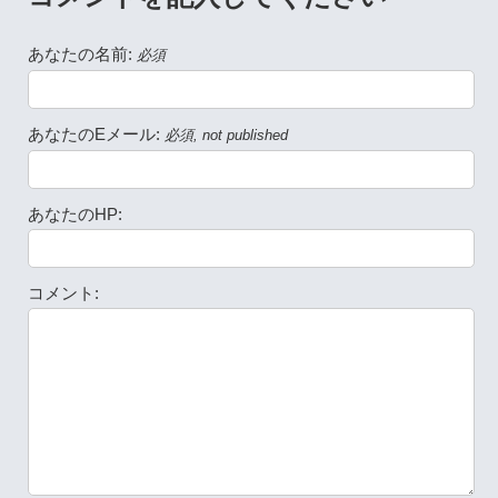
あなたの名前:
必須
あなたのEメール:
必須, not published
あなたのHP:
コメント: