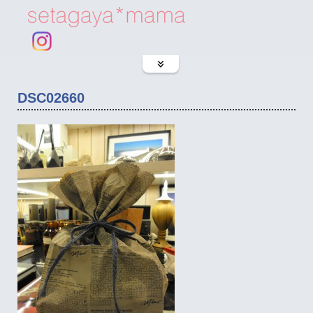
DSC02660