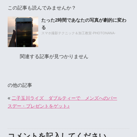
この記事も読んでみませんか？
たった2時間であなたの写真が劇的に変わ
る
スマホ撮影テクニック＆加工教室-PHOTONANA-
関連する記事が見つかりません
の他の記事
«
二子玉川ライズ ダブルティーで メンズへのバー
スデー・プレゼントをゲット♪
コメントを記入してください