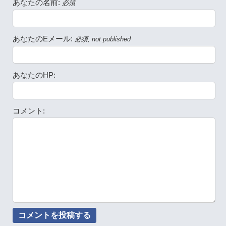
あなたの名前:
必須
あなたのEメール:
必須, not published
あなたのHP:
コメント: