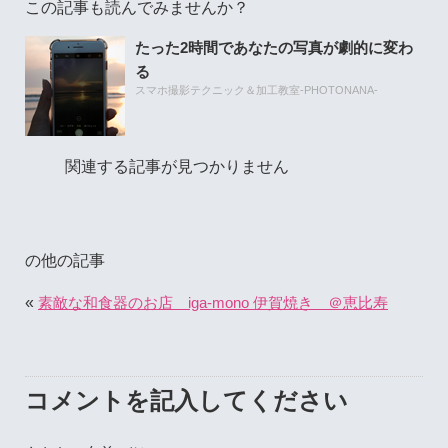
この記事も読んでみませんか？
たった2時間であなたの写真が劇的に変わ
る
スマホ撮影テクニック＆加工教室-PHOTONANA-
関連する記事が見つかりません
の他の記事
«
素敵な和食器のお店 iga-mono 伊賀焼き ＠恵比寿
コメントを記入してください