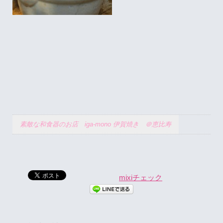
素敵な和食器のお店 iga-mono 伊賀焼き ＠恵比寿
mixiチェック