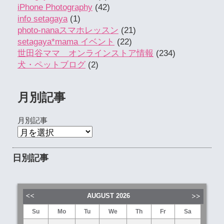
iPhone Photography
(42)
info setagaya
(1)
photo-nanaスマホレッスン
(21)
setagaya*mama イベント
(22)
世田谷ママ オンラインストア情報
(234)
犬・ペットブログ
(2)
月別記事
月別記事
日別記事
AUGUST
2026
Su
Mo
Tu
We
Th
Fr
Sa