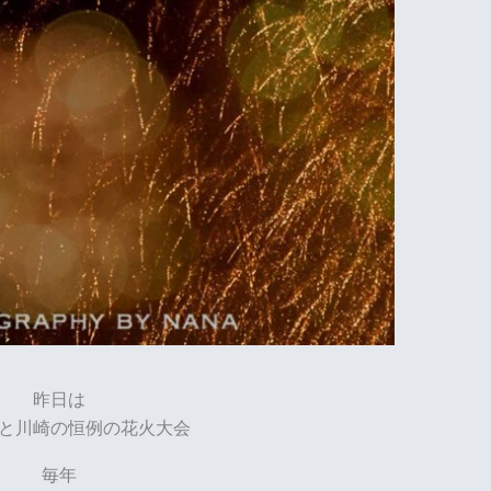
昨日は
と川崎の恒例の花火大会
毎年