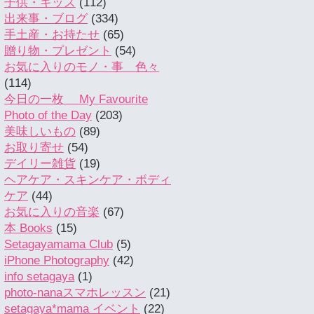
子供・キッズ
(112)
出来事・ブログ
(334)
手土産・お持たせ
(65)
贈り物・プレゼント
(54)
お気に入りのモノ・事 色々
(114)
今日の一枚 My Favourite
Photo of the Day
(203)
美味しいもの
(89)
お取り寄せ
(54)
デイリー雑貨
(19)
ヘアケア・スキンケア・ボディ
ケア
(44)
お気に入りの音楽
(67)
本 Books
(15)
Setagayamama Club
(5)
iPhone Photography
(42)
info setagaya
(1)
photo-nanaスマホレッスン
(21)
setagaya*mama イベント
(22)