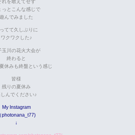
それを敢えてせず
ょっとこんな感じで
遊んでみました
ってて久しぶりに
ワクワクした♪
子玉川の花火大会が
終わると
夏休みも終盤という感じ
皆様
残りの夏休み
楽しんでください♪
My Instagram
photonana_t77)
↓