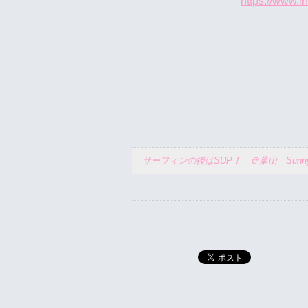
https://www.
サーフィンの後はSUP！ ＠葉山 SunnyF