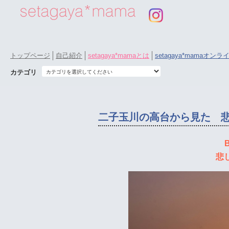
トップページ
自己紹介
setagaya*mamaとは
setagaya*mamaオン
カテゴリ
二子玉川の高台から見た 
B
悲