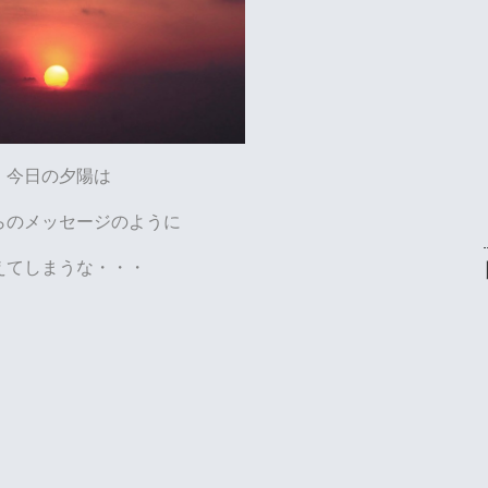
今日の夕陽は
らのメッセージのように
えてしまうな・・・