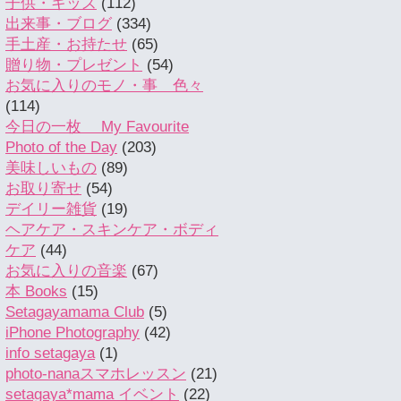
子供・キッズ
(112)
出来事・ブログ
(334)
手土産・お持たせ
(65)
贈り物・プレゼント
(54)
お気に入りのモノ・事 色々
(114)
今日の一枚 My Favourite
Photo of the Day
(203)
美味しいもの
(89)
お取り寄せ
(54)
デイリー雑貨
(19)
ヘアケア・スキンケア・ボディ
ケア
(44)
お気に入りの音楽
(67)
本 Books
(15)
Setagayamama Club
(5)
iPhone Photography
(42)
info setagaya
(1)
photo-nanaスマホレッスン
(21)
setagaya*mama イベント
(22)