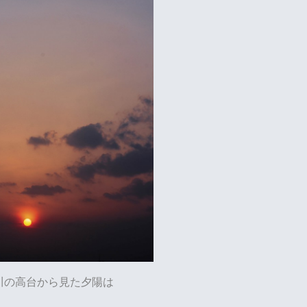
川の高台から見た夕陽は