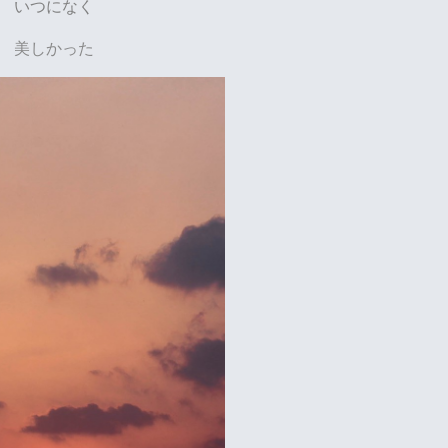
いつになく
美しかった