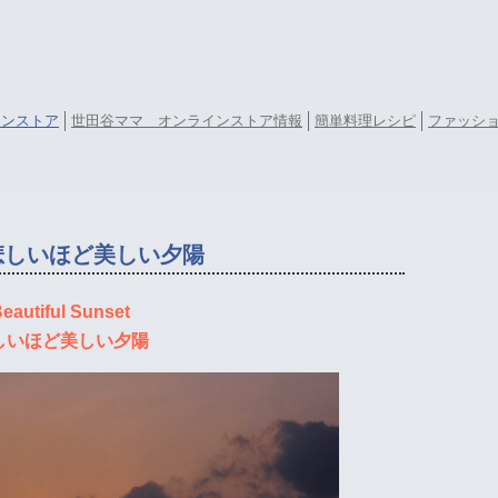
ラインストア
世田谷ママ オンラインストア情報
簡単料理レシピ
ファッシ
悲しいほど美しい夕陽
eautiful Sunset
しいほど美しい夕陽