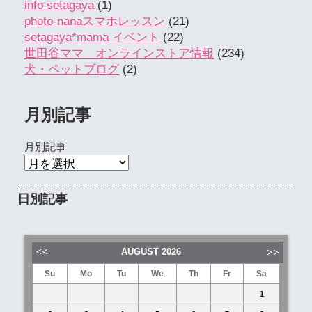
info setagaya
(1)
photo-nanaスマホレッスン
(21)
setagaya*mama イベント
(22)
世田谷ママ オンラインストア情報
(234)
犬・ペットブログ
(2)
月別記事
月別記事
日別記事
AUGUST
2026
Su
Mo
Tu
We
Th
Fr
Sa
1