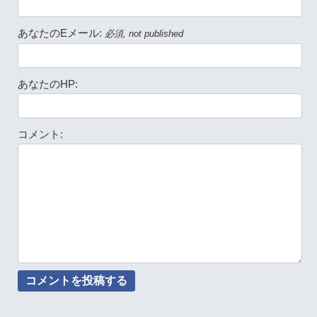
あなたのEメール:
必須, not published
あなたのHP:
コメント: