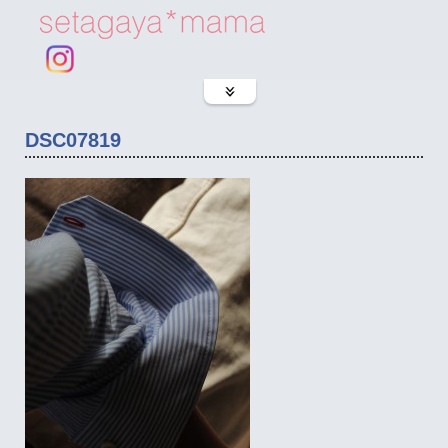
DSC07819