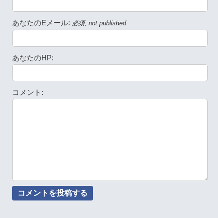
あなたのEメール:
必須, not published
あなたのHP:
コメント: