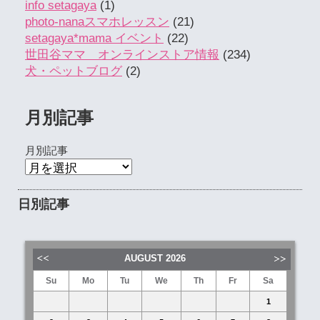
info setagaya
(1)
photo-nanaスマホレッスン
(21)
setagaya*mama イベント
(22)
世田谷ママ オンラインストア情報
(234)
犬・ペットブログ
(2)
月別記事
月別記事
日別記事
AUGUST
2026
Su
Mo
Tu
We
Th
Fr
Sa
1