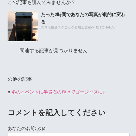
この記事も読んでみませんか？
たった2時間であなたの写真が劇的に変わ
る
スマホ撮影テクニック＆加工教室-PHOTONANA-
関連する記事が見つかりません
の他の記事
«
冬のイベントに半貴石の輝きでゴージャスに♪
コメントを記入してください
あなたの名前:
必須