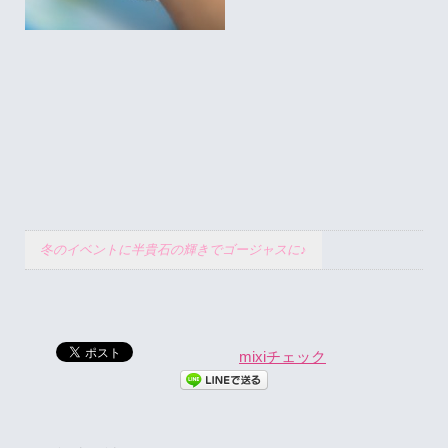
冬のイベントに半貴石の輝きでゴージャスに♪
mixiチェック