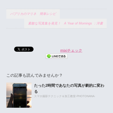
パプリカのマリネ 簡単レシピ
素敵な写真集を発見！ A Year of Mornings ：洋書
mixiチェック
この記事も読んでみませんか？
たった2時間であなたの写真が劇的に変わ
る
スマホ撮影テクニック＆加工教室-PHOTONANA-