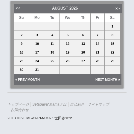
AUGUST
2026
Su
Mo
Tu
We
Th
Fr
Sa
1
2
3
4
5
6
7
8
9
10
11
12
13
14
15
16
17
18
19
20
21
22
23
24
25
26
27
28
29
30
31
« PREV MONTH
NEXT MONTH »
トップページ
Setagaya*mamaとは
自己紹介
サイトマップ
お問合わせ
2013 © SETAGAYA*MAMA：世田谷ママ