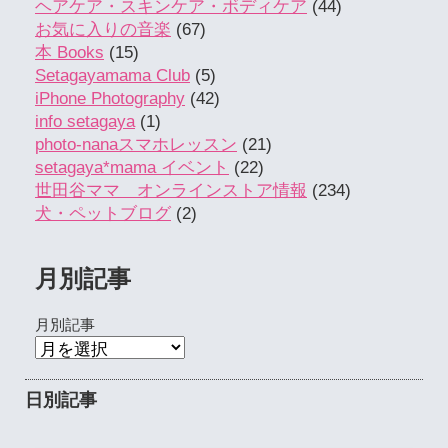
ヘアケア・スキンケア・ボディケア
(44)
お気に入りの音楽
(67)
本 Books
(15)
Setagayamama Club
(5)
iPhone Photography
(42)
info setagaya
(1)
photo-nanaスマホレッスン
(21)
setagaya*mama イベント
(22)
世田谷ママ オンラインストア情報
(234)
犬・ペットブログ
(2)
月別記事
月別記事
日別記事