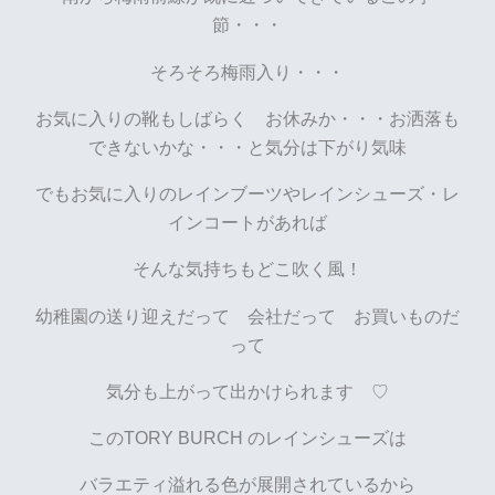
節・・・
そろそろ梅雨入り・・・
お気に入りの靴もしばらく お休みか・・・お洒落も
できないかな・・・と気分は下がり気味
でもお気に入りのレインブーツやレインシューズ・レ
インコートがあれば
そんな気持ちもどこ吹く風！
幼稚園の送り迎えだって 会社だって お買いものだ
って
気分も上がって出かけられます ♡
このTORY BURCH のレインシューズは
バラエティ溢れる色が展開されているから