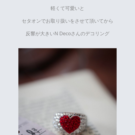
軽くて可愛いと
セタオンでお取り扱いをさせて頂いてから
反響が大きいN Decoさんのデコリング