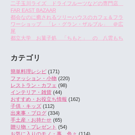
二子玉川ライズ ドライフルーツなどの専門店
FAR EAST BAZAAR
都会なのに癒されるツリーハウスのカフェ＆フラ
ワーショップ 「レ・グラン・ザルブル」 ＠広
尾
都立大学 お菓子処 「ちもと」 の 八雲もち
カテゴリ
簡単料理レシピ
(171)
ファッション・小物
(220)
レストラン・カフェ
(98)
インテリア・雑貨
(44)
おすすめ・お役立ち情報
(162)
子供・キッズ
(112)
出来事・ブログ
(334)
手土産・お持たせ
(65)
贈り物・プレゼント
(54)
お気に入りのモノ・事 色々
(114)