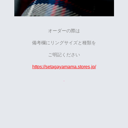
オーダーの際は
備考欄にリングサイズと種類を
ご明記ください
https://setagayamama.stores.jp/