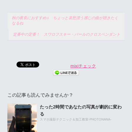
秋の夜長におすすめ♫ ちょっと哀愁漂う感じの曲が聴きたく
なるね
定番中の定番！ スワロフスキー・パールのクロスペンダント
mixiチェック
この記事も読んでみませんか？
たった2時間であなたの写真が劇的に変わ
る
スマホ撮影テクニック＆加工教室-PHOTONANA-