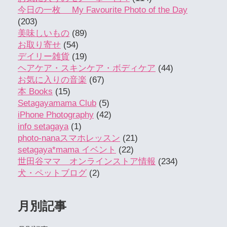
今日の一枚 My Favourite Photo of the Day
(203)
美味しいもの
(89)
お取り寄せ
(54)
デイリー雑貨
(19)
ヘアケア・スキンケア・ボディケア
(44)
お気に入りの音楽
(67)
本 Books
(15)
Setagayamama Club
(5)
iPhone Photography
(42)
info setagaya
(1)
photo-nanaスマホレッスン
(21)
setagaya*mama イベント
(22)
世田谷ママ オンラインストア情報
(234)
犬・ペットブログ
(2)
月別記事