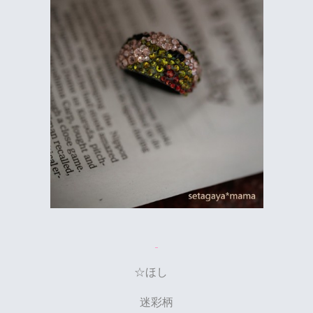
☆ほし
迷彩柄