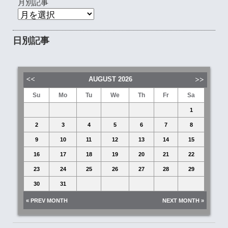
月別記事
日別記事
AUGUST
2026
Su
Mo
Tu
We
Th
Fr
Sa
1
2
3
4
5
6
7
8
9
10
11
12
13
14
15
16
17
18
19
20
21
22
23
24
25
26
27
28
29
30
31
« PREV MONTH
NEXT MONTH »