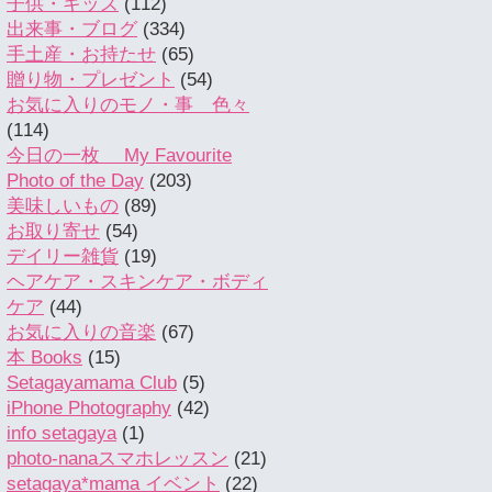
子供・キッズ
(112)
出来事・ブログ
(334)
手土産・お持たせ
(65)
贈り物・プレゼント
(54)
お気に入りのモノ・事 色々
(114)
今日の一枚 My Favourite
Photo of the Day
(203)
美味しいもの
(89)
お取り寄せ
(54)
デイリー雑貨
(19)
ヘアケア・スキンケア・ボディ
ケア
(44)
お気に入りの音楽
(67)
本 Books
(15)
Setagayamama Club
(5)
iPhone Photography
(42)
info setagaya
(1)
photo-nanaスマホレッスン
(21)
setagaya*mama イベント
(22)