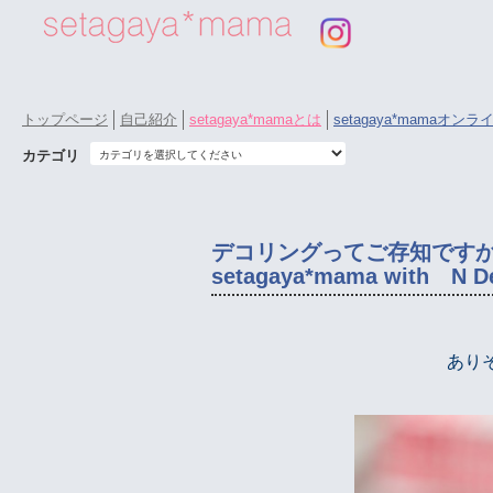
トップページ
自己紹介
setagaya*mamaとは
setagaya*mamaオン
カテゴリ
デコリングってご存知です
setagaya*mama with N D
あり