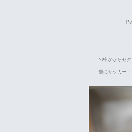
P
の中かからセタ
他にサッカー・