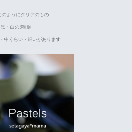
このようにクリアのもの
黒・白の3種類
・中くらい・細いがあります