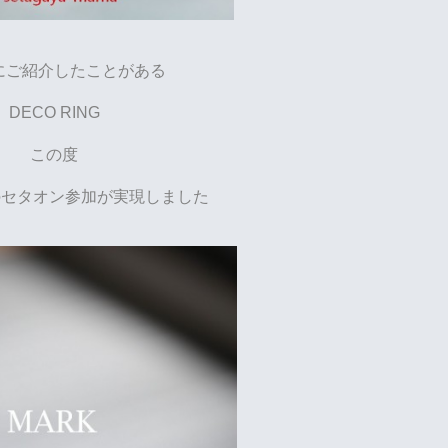
にご紹介したことがある
DECO RING
この度
んのセタオン参加が実現しました