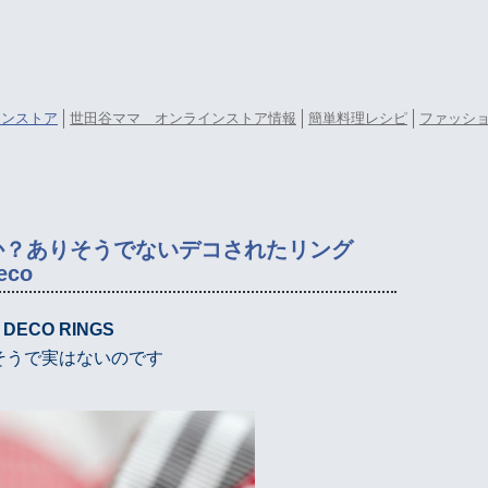
ラインストア
世田谷ママ オンラインストア情報
簡単料理レシピ
ファッシ
か？ありそうでないデコされたリング
eco
DECO RINGS
そうで実はないのです