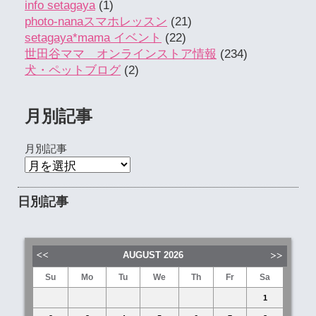
info setagaya
(1)
photo-nanaスマホレッスン
(21)
setagaya*mama イベント
(22)
世田谷ママ オンラインストア情報
(234)
犬・ペットブログ
(2)
月別記事
月別記事
日別記事
AUGUST
2026
Su
Mo
Tu
We
Th
Fr
Sa
1