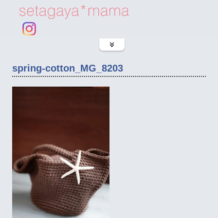
spring-cotton_MG_8203