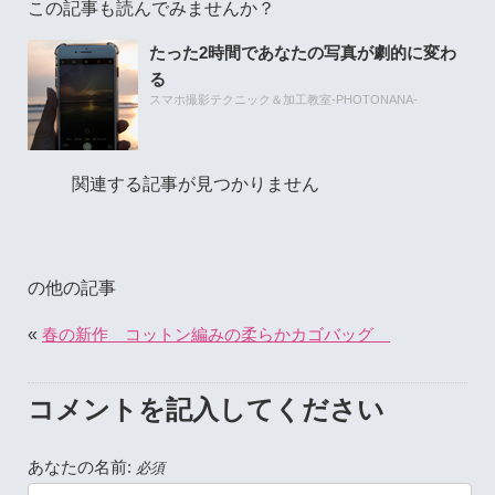
この記事も読んでみませんか？
たった2時間であなたの写真が劇的に変わ
る
スマホ撮影テクニック＆加工教室-PHOTONANA-
関連する記事が見つかりません
の他の記事
«
春の新作 コットン編みの柔らかカゴバッグ
コメントを記入してください
あなたの名前:
必須