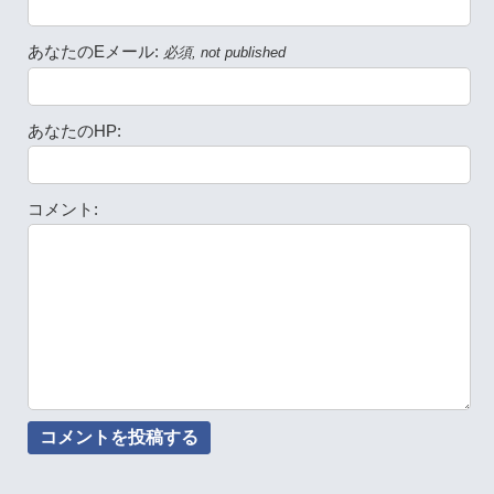
あなたのEメール:
必須, not published
あなたのHP:
コメント: