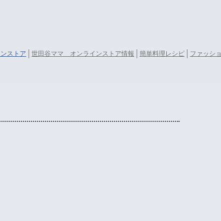
ラインストア
世田谷ママ オンラインストア情報
簡単料理レシピ
ファッシ