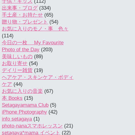
子供・キッズ
(112)
出来事・ブログ
(334)
手土産・お持たせ
(65)
贈り物・プレゼント
(54)
お気に入りのモノ・事 色々
(114)
今日の一枚 My Favourite
Photo of the Day
(203)
美味しいもの
(89)
お取り寄せ
(54)
デイリー雑貨
(19)
ヘアケア・スキンケア・ボディ
ケア
(44)
お気に入りの音楽
(67)
本 Books
(15)
Setagayamama Club
(5)
iPhone Photography
(42)
info setagaya
(1)
photo-nanaスマホレッスン
(21)
setagaya*mama イベント
(22)