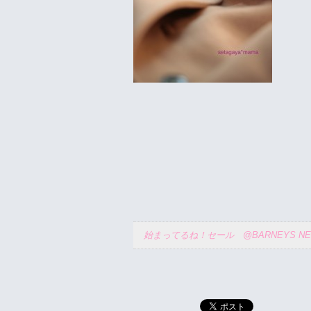
始まってるね！セール @BARNEYS NE