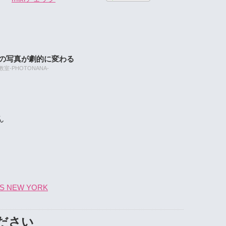
たの写真が劇的に変わる
-PHOTONANA-
ん
NEW YORK
ださい