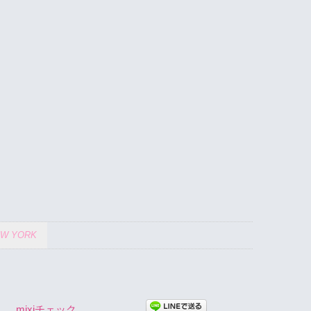
W YORK
mixiチェック