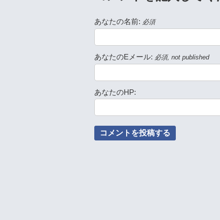
あなたの名前:
必須
あなたのEメール:
必須, not published
あなたのHP: