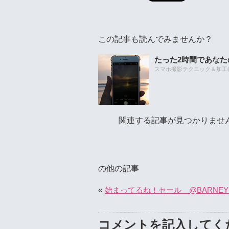
この記事も読んでみませんか？
たった2時間であな
スマホ撮影テクニック＆加工教室
関連する記事が見つかりませ
の他の記事
«
始まってるね！セール @BARNEYS 
コメントを記入してく