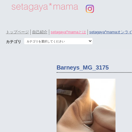
トップページ
自己紹介
setagaya*mamaとは
setagaya*mamaオン
カテゴリ
Barneys_MG_3175