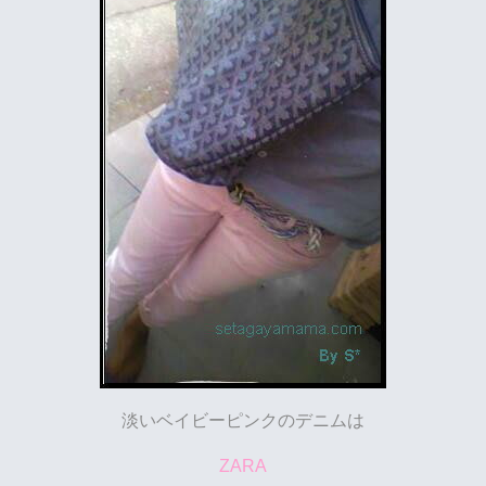
淡いベイビーピンクのデニムは
ZARA