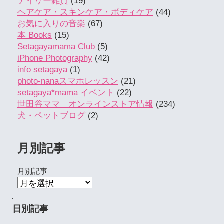
デイリー雑貨
(19)
ヘアケア・スキンケア・ボディケア
(44)
お気に入りの音楽
(67)
本 Books
(15)
Setagayamama Club
(5)
iPhone Photography
(42)
info setagaya
(1)
photo-nanaスマホレッスン
(21)
setagaya*mama イベント
(22)
世田谷ママ オンラインストア情報
(234)
犬・ペットブログ
(2)
月別記事
月別記事
日別記事