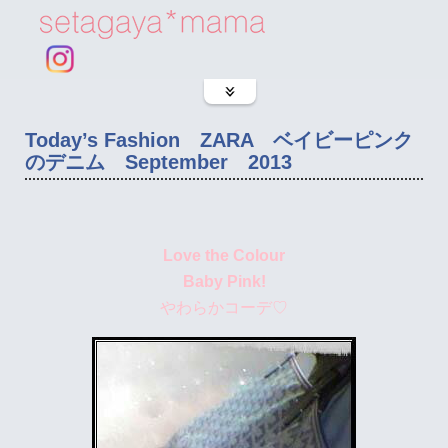
Today’s Fashion ZARA ベイビーピンク
のデニム September 2013
Love the Colour
Baby Pink!
やわらかコ
ーデ♡