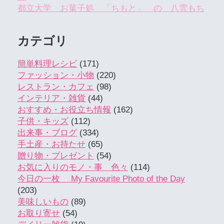
都立大学 お菓子処 「ちもと」 の 八雲もち
カテゴリ
簡単料理レシピ
(171)
ファッション・小物
(220)
レストラン・カフェ
(98)
インテリア・雑貨
(44)
おすすめ・お役立ち情報
(162)
子供・キッズ
(112)
出来事・ブログ
(334)
手土産・お持たせ
(65)
贈り物・プレゼント
(54)
お気に入りのモノ・事 色々
(114)
今日の一枚 My Favourite Photo of the Day
(203)
美味しいもの
(89)
お取り寄せ
(54)