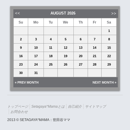
AUGUST
2026
Su
Mo
Tu
We
Th
Fr
Sa
1
2
3
4
5
6
7
8
9
10
11
12
13
14
15
16
17
18
19
20
21
22
23
24
25
26
27
28
29
30
31
« PREV MONTH
NEXT MONTH »
トップページ
Setagaya*mamaとは
自己紹介
サイトマップ
お問合わせ
2013 © SETAGAYA*MAMA：世田谷ママ