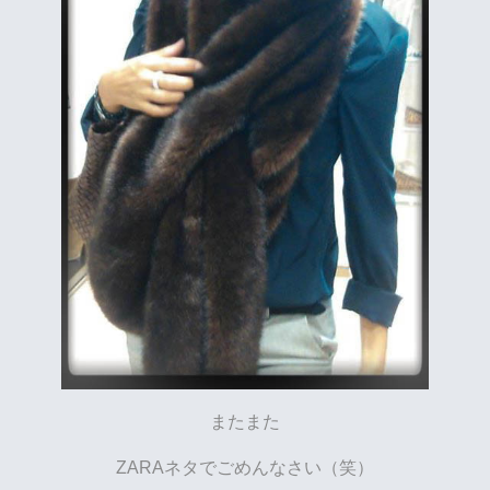
またまた
ZARAネタでごめんなさい（笑）