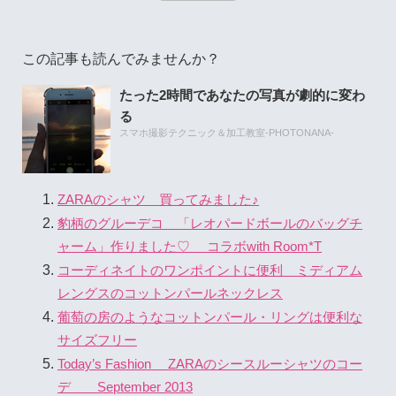
この記事も読んでみませんか？
たった2時間であなたの写真が劇的に変わ
る
スマホ撮影テクニック＆加工教室-PHOTONANA-
ZARAのシャツ 買ってみました♪
豹柄のグルーデコ 「レオパードボールのバッグチ
ャーム」作りました♡ コラボwith Room*T
コーディネイトのワンポイントに便利 ミディアム
レングスのコットンパールネックレス
葡萄の房のようなコットンパール・リングは便利な
サイズフリー
Today’s Fashion ZARAのシースルーシャツのコー
デ September 2013