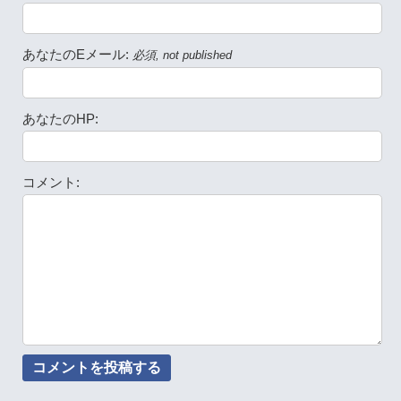
あなたのEメール:
必須, not published
あなたのHP:
コメント: