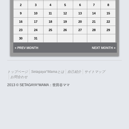
2
3
4
5
6
7
8
9
10
11
12
13
14
15
16
17
18
19
20
21
22
23
24
25
26
27
28
29
30
31
« PREV MONTH
NEXT MONTH »
トップページ
Setagaya*mamaとは
自己紹介
サイトマップ
お問合わせ
2013 © SETAGAYA*MAMA：世田谷ママ