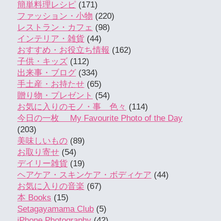
簡単料理レシピ
(171)
ファッション・小物
(220)
レストラン・カフェ
(98)
インテリア・雑貨
(44)
おすすめ・お役立ち情報
(162)
子供・キッズ
(112)
出来事・ブログ
(334)
手土産・お持たせ
(65)
贈り物・プレゼント
(54)
お気に入りのモノ・事 色々
(114)
今日の一枚 My Favourite Photo of the Day
(203)
美味しいもの
(89)
お取り寄せ
(54)
デイリー雑貨
(19)
ヘアケア・スキンケア・ボディケア
(44)
お気に入りの音楽
(67)
本 Books
(15)
Setagayamama Club
(5)
iPhone Photography
(42)