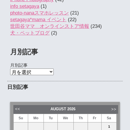
info setagaya
(1)
photo-nanaスマホレッスン
(21)
setagaya*mama イベント
(22)
世田谷ママ オンラインストア情報
(234)
犬・ペットブログ
(2)
月別記事
月別記事
日別記事
AUGUST
2026
Su
Mo
Tu
We
Th
Fr
Sa
1