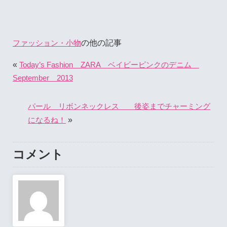
の他の記事
ファッション・小物
«
Today’s Fashion ZARA ベイビーピンクのデニム
September 2013
パール リボンネックレス 後姿までチャーミング
»
になるね！
コメント