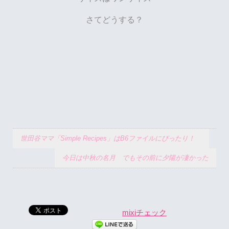
さてどうする？
世田谷ママ「Simple Recipes」はB6ファイルにぴったり！
今日は中秋の名月 でもその前に夕陽が凄かった
mixiチェック