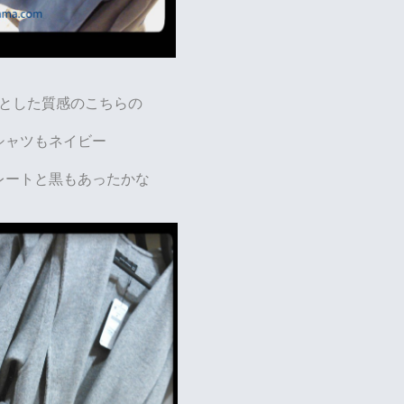
とした質感のこちらの
シャツもネイビー
レートと黒もあったかな