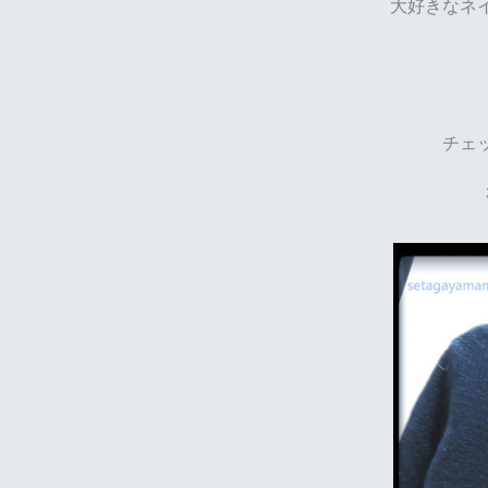
大好きなネ
チェ