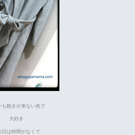
ーも飽きが来ない色で
大好き
の日は時間がなくて