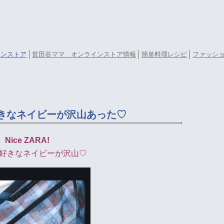
ラインストア
世田谷ママ オンラインストア情報
簡単料理レシピ
ファッシ
は大好きなネイビーが沢山あった♡
Nice ZARA!
好きなネイビーが沢山♡