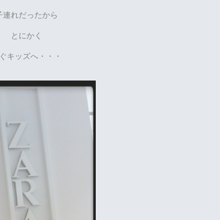
子連れだったから
とにかく
ぐキッズへ・・・