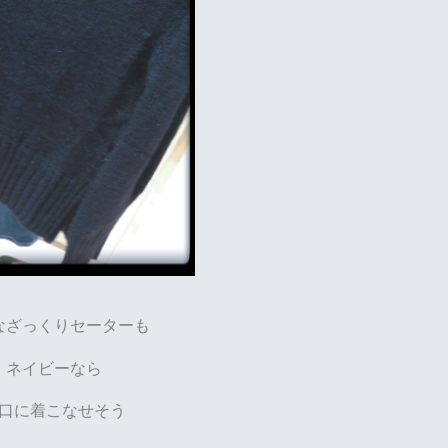
なざっくりセーターも
ネイビーなら
口に着こなせそう