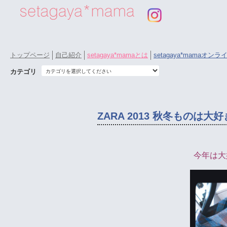
トップページ
自己紹介
setagaya*mamaとは
setagaya*mamaオン
カテゴリ
ZARA 2013 秋冬もの
今年は大