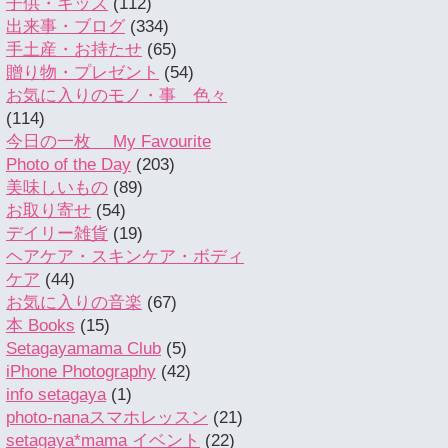
子供・キッズ
(112)
出来事・ブログ
(334)
手土産・お持たせ
(65)
贈り物・プレゼント
(54)
お気に入りのモノ・事 色々
(114)
今日の一枚 My Favourite
Photo of the Day
(203)
美味しいもの
(89)
お取り寄せ
(54)
デイリー雑貨
(19)
ヘアケア・スキンケア・ボディ
ケア
(44)
お気に入りの音楽
(67)
本 Books
(15)
Setagayamama Club
(5)
iPhone Photography
(42)
info setagaya
(1)
photo-nanaスマホレッスン
(21)
setagaya*mama イベント
(22)