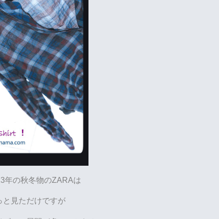
13年の秋冬物のZARAは
っと見ただけですが