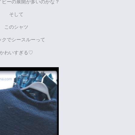
イビーの展開が多いのかな？
そして
このシャツ
ックでシースルーって
かわいすぎる♡