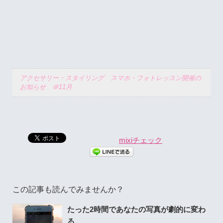
アクセサリー・スタイリング スマホ・フォトレッスン開催の
お知らせ ＠11月
mixiチェック
この記事も読んでみませんか？
たった2時間であなたの写真が劇的に変わ
る