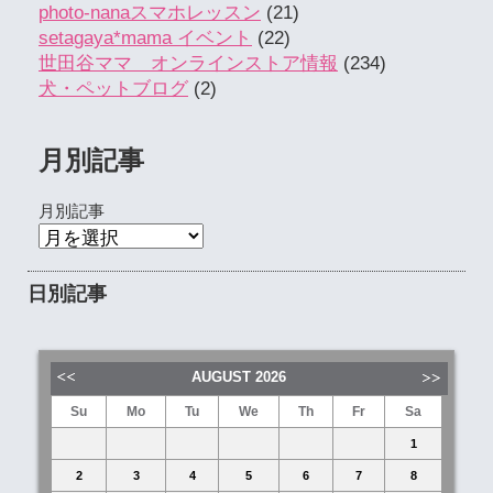
photo-nanaスマホレッスン
(21)
setagaya*mama イベント
(22)
世田谷ママ オンラインストア情報
(234)
犬・ペットブログ
(2)
月別記事
月別記事
日別記事
AUGUST
2026
Su
Mo
Tu
We
Th
Fr
Sa
1
2
3
4
5
6
7
8