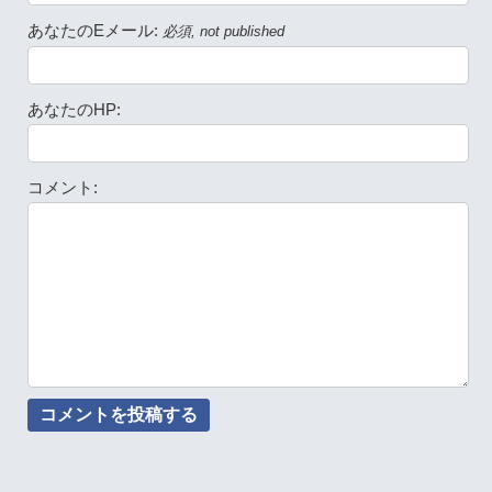
あなたのEメール:
必須, not published
あなたのHP:
コメント: