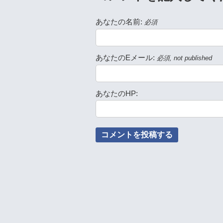
あなたの名前:
必須
あなたのEメール:
必須, not published
あなたのHP: