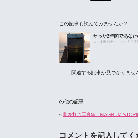
この記事も読んでみませんか？
たった2時間であな
スマホ撮影テクニック＆加工教室
関連する記事が見つかりませ
の他の記事
«
胸を打つ写真集 MAGNUM STORIE
コメントを記入してく