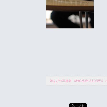
胸を打つ写真集 MAGNUM STORIES マ