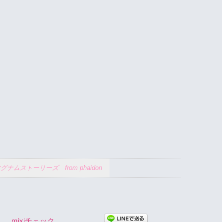
グナムストーリーズ from phaidon
mixiチェック