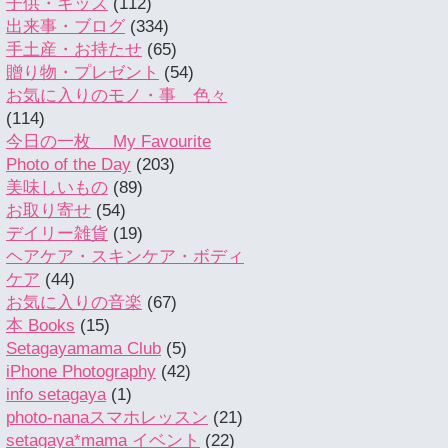
子供・キッズ
(112)
出来事・ブログ
(334)
手土産・お持たせ
(65)
贈り物・プレゼント
(54)
お気に入りのモノ・事 色々
(114)
今日の一枚 My Favourite
Photo of the Day
(203)
美味しいもの
(89)
お取り寄せ
(54)
デイリー雑貨
(19)
ヘアケア・スキンケア・ボディ
ケア
(44)
お気に入りの音楽
(67)
本 Books
(15)
Setagayamama Club
(5)
iPhone Photography
(42)
info setagaya
(1)
photo-nanaスマホレッスン
(21)
setagaya*mama イベント
(22)