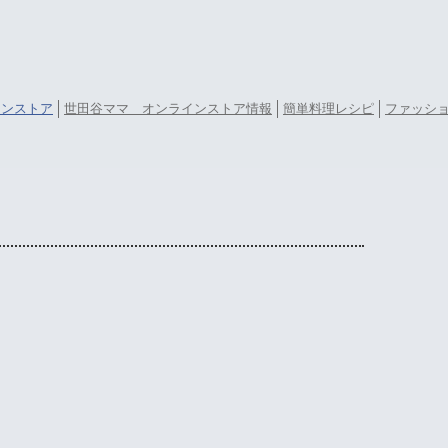
ラインストア
世田谷ママ オンラインストア情報
簡単料理レシピ
ファッシ