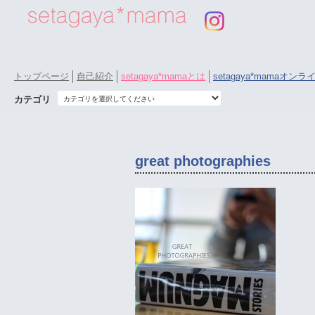
トップページ
自己紹介
setagaya*mamaとは
setagaya*mamaオン
カテゴリ
great photographies