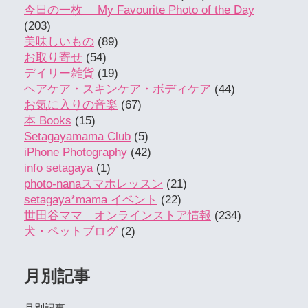
今日の一枚 My Favourite Photo of the Day
(203)
美味しいもの
(89)
お取り寄せ
(54)
デイリー雑貨
(19)
ヘアケア・スキンケア・ボディケア
(44)
お気に入りの音楽
(67)
本 Books
(15)
Setagayamama Club
(5)
iPhone Photography
(42)
info setagaya
(1)
photo-nanaスマホレッスン
(21)
setagaya*mama イベント
(22)
世田谷ママ オンラインストア情報
(234)
犬・ペットブログ
(2)
月別記事
月別記事