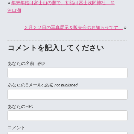
«
年末年始は富士山の麓で、初詣は冨士浅間神社 ＠
河口湖
»
２月２２日の写真展示＆販売会のお知らせです
コメントを記入してください
あなたの名前:
必須
あなたのEメール:
必須, not published
あなたのHP:
コメント: