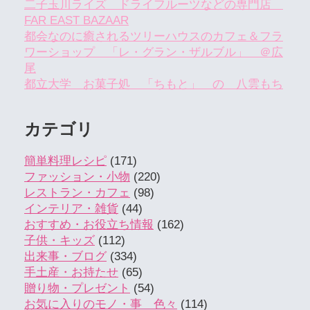
二子玉川ライズ ドライフルーツなどの専門店
FAR EAST BAZAAR
都会なのに癒されるツリーハウスのカフェ＆フラ
ワーショップ 「レ・グラン・ザルブル」 ＠広
尾
都立大学 お菓子処 「ちもと」 の 八雲もち
カテゴリ
簡単料理レシピ
(171)
ファッション・小物
(220)
レストラン・カフェ
(98)
インテリア・雑貨
(44)
おすすめ・お役立ち情報
(162)
子供・キッズ
(112)
出来事・ブログ
(334)
手土産・お持たせ
(65)
贈り物・プレゼント
(54)
お気に入りのモノ・事 色々
(114)