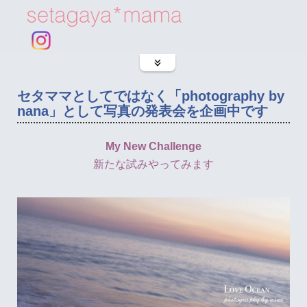
セタママとしてではなく「photography by
nana」として写真の発表会を企画中です
My New Challenge
新たな試みやってみます