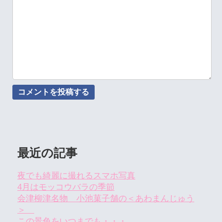
最近の記事
夜でも綺麗に撮れるスマホ写真
4月はモッコウバラの季節
会津柳津名物 小池菓子舗の＜あわまんじゅう
＞
この景色をいつまでも・・・