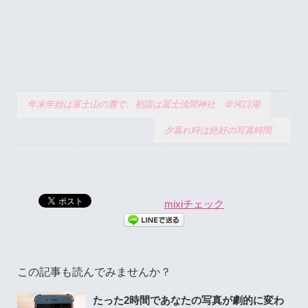
年末年始は富士山の麓で、初詣は冨士浅間神社 ＠河口湖
夕暮れ時は絶好の写真時間
mixiチェック
この記事も読んでみませんか？
たった2時間であなたの写真が劇的に変わ