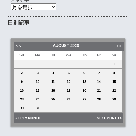
日別記事
AUGUST
2026
Su
Mo
Tu
We
Th
Fr
Sa
1
2
3
4
5
6
7
8
9
10
11
12
13
14
15
16
17
18
19
20
21
22
23
24
25
26
27
28
29
30
31
« PREV MONTH
NEXT MONTH »