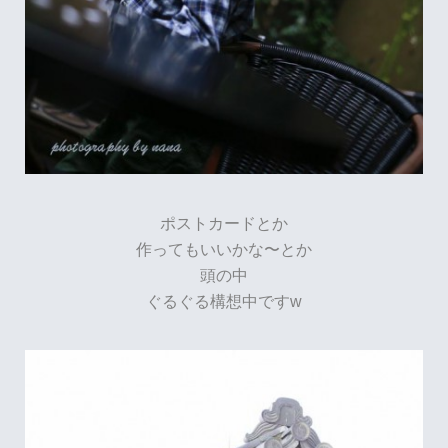
ポストカードとか
作ってもいいかな〜とか
頭の中
ぐるぐる構想中ですw