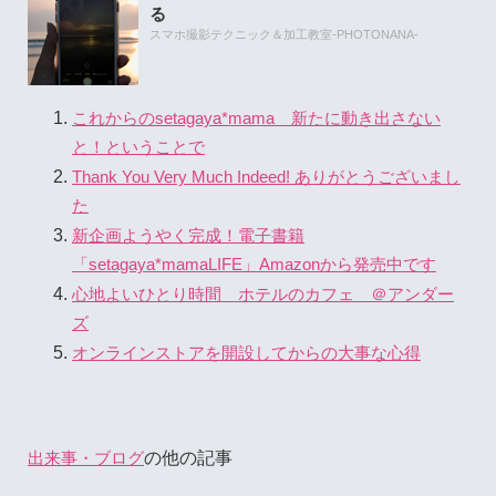
る
スマホ撮影テクニック＆加工教室-PHOTONANA-
これからのsetagaya*mama 新たに動き出さない
と！ということで
Thank You Very Much Indeed! ありがとうございまし
た
新企画ようやく完成！電子書籍
「setagaya*mamaLIFE」Amazonから発売中です
心地よいひとり時間 ホテルのカフェ ＠アンダー
ズ
オンラインストアを開設してからの大事な心得
の他の記事
出来事・ブログ