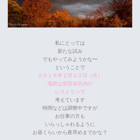
私にとっては
新たな試み
でもやってみようかな〜
ということで
２０１６年２月２２日（月）
場所は世田谷区内の
レストランで
考えています
時間などは調整中ですが
お仕事の方も
いらっしゃれるように
お昼くらいから夜早めまでかな？