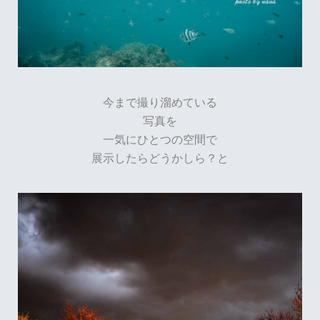
今まで撮り溜めている
写真を
一気にひとつの空間で
展示したらどうかしら？と