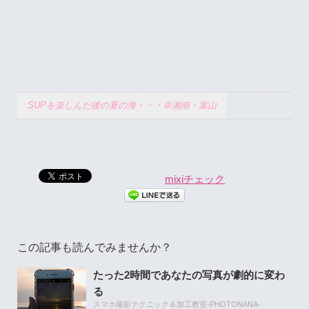
SUPを楽しんだ後の夏の海・・・＠湘南・葉山
mixiチェック
この記事も読んでみませんか？
たった2時間であなたの写真が劇的に変わ
る
スマホ撮影テクニック＆加工教室-PHOTONANA-