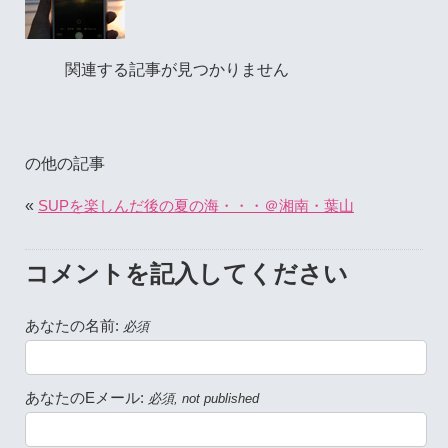
関連する記事が見つかりません
の他の記事
«
SUPを楽しんだ後の夏の海・・・＠湘南・葉山
コメントを記入してください
あなたの名前:
必須
あなたのEメール:
必須, not published