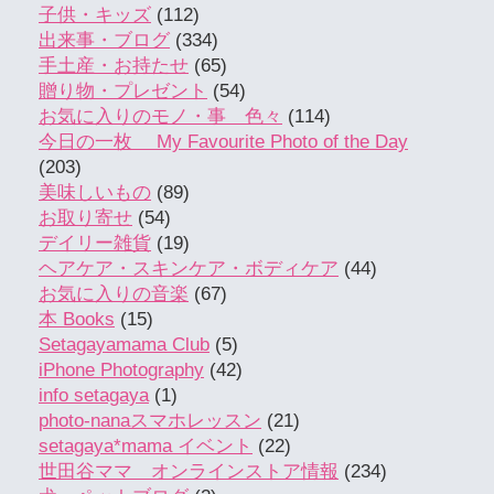
子供・キッズ
(112)
出来事・ブログ
(334)
手土産・お持たせ
(65)
贈り物・プレゼント
(54)
お気に入りのモノ・事 色々
(114)
今日の一枚 My Favourite Photo of the Day
(203)
美味しいもの
(89)
お取り寄せ
(54)
デイリー雑貨
(19)
ヘアケア・スキンケア・ボディケア
(44)
お気に入りの音楽
(67)
本 Books
(15)
Setagayamama Club
(5)
iPhone Photography
(42)
info setagaya
(1)
photo-nanaスマホレッスン
(21)
setagaya*mama イベント
(22)
世田谷ママ オンラインストア情報
(234)