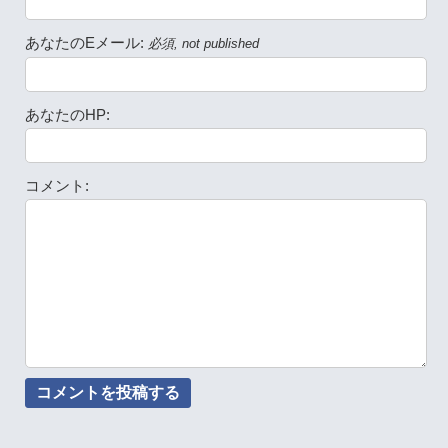
あなたのEメール:
必須, not published
あなたのHP:
コメント: