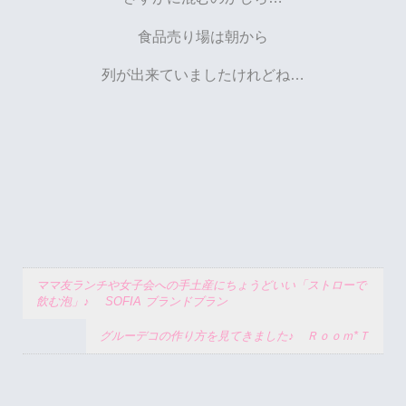
食品売り場は朝から
列が出来ていましたけれどね…
ママ友ランチや女子会への手土産にちょうどいい「ストローで
飲む泡」♪ SOFIA ブランドブラン
グルーデコの作り方を見てきました♪ Ｒｏｏｍ*Ｔ