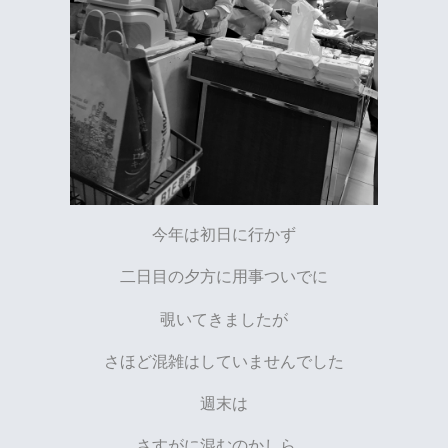
今年は初日に行かず
二日目の夕方に用事ついでに
覗いてきましたが
さほど混雑はしていませんでした
週末は
さすがに混むのかしら…