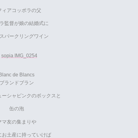
フィアコッポラの父
ラ監督が娘の結婚式に
スパークリングワイン
Blanc de Blancs
ブランドブラン
ューシャピンクのボックスと
缶の泡
ママ友の集まりや
にお土産に持っていけば