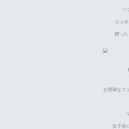
ソ
コッポ
贈った
お洒落なフ
女子会