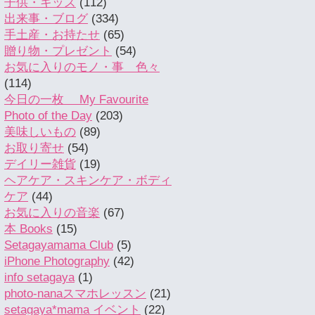
子供・キッズ
(112)
出来事・ブログ
(334)
手土産・お持たせ
(65)
贈り物・プレゼント
(54)
お気に入りのモノ・事 色々
(114)
今日の一枚 My Favourite
Photo of the Day
(203)
美味しいもの
(89)
お取り寄せ
(54)
デイリー雑貨
(19)
ヘアケア・スキンケア・ボディ
ケア
(44)
お気に入りの音楽
(67)
本 Books
(15)
Setagayamama Club
(5)
iPhone Photography
(42)
info setagaya
(1)
photo-nanaスマホレッスン
(21)
setagaya*mama イベント
(22)