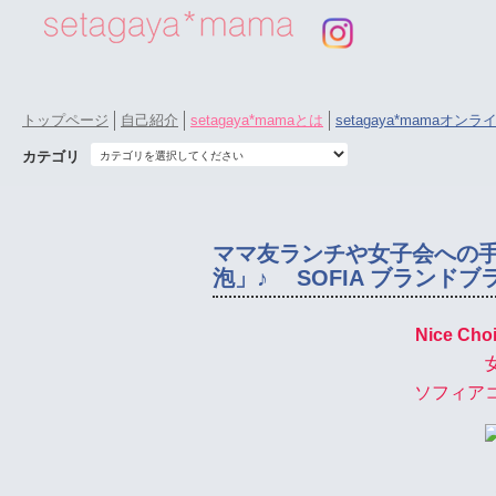
トップページ
自己紹介
setagaya*mamaとは
setagaya*mamaオン
カテゴリ
ママ友ランチや女子会への
泡」♪ SOFIA ブランドブ
Nice Choi
ソフィア