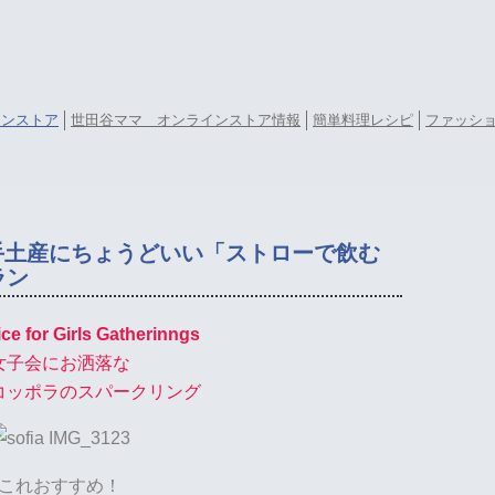
ラインストア
世田谷ママ オンラインストア情報
簡単料理レシピ
ファッシ
手土産にちょうどいい「ストローで飲む
ラン
ce for Girls Gatherinngs
女子会にお洒落な
コッポラのスパークリング
これおすすめ！