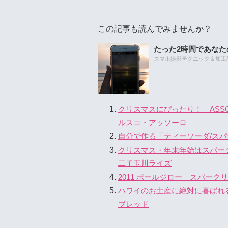
この記事も読んでみませんか？
たった2時間であな
スマホ撮影テクニック＆加工教室
クリスマスにぴったり！ ASSO
ルスコ・アッソーロ
自分で作る「ティーソーダ/ス
クリスマス・年末年始はスパー
二子玉川ライズ
2011 ポールジロー スパー
ハワイのお土産に絶対に喜ばれる♪ B
ブレッド