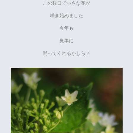
この数日で小さな花が
咲き始めました
今年も
見事に
踊ってくれるかしら？