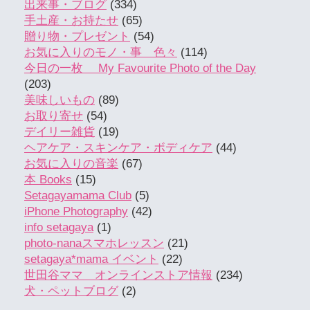
出来事・ブログ
(334)
手土産・お持たせ
(65)
贈り物・プレゼント
(54)
お気に入りのモノ・事 色々
(114)
今日の一枚 My Favourite Photo of the Day
(203)
美味しいもの
(89)
お取り寄せ
(54)
デイリー雑貨
(19)
ヘアケア・スキンケア・ボディケア
(44)
お気に入りの音楽
(67)
本 Books
(15)
Setagayamama Club
(5)
iPhone Photography
(42)
info setagaya
(1)
photo-nanaスマホレッスン
(21)
setagaya*mama イベント
(22)
世田谷ママ オンラインストア情報
(234)
犬・ペットブログ
(2)