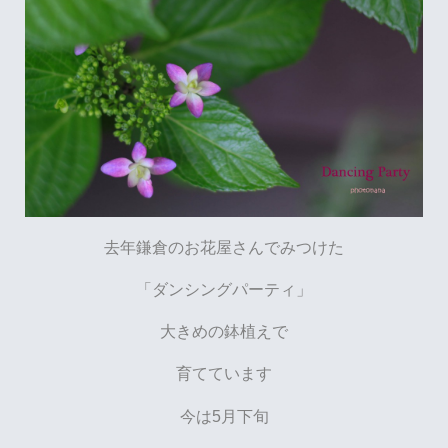
去年鎌倉のお花屋さんでみつけた
「ダンシングパーティ」
大きめの鉢植えで
育てています
今は5月下旬