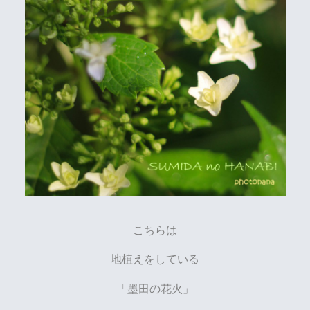
こちらは
地植えをしている
「墨田の花火」