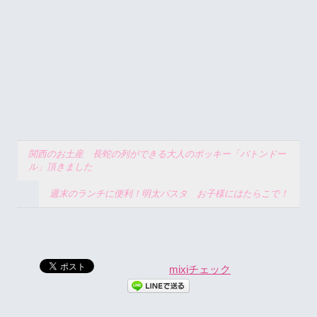
関西のお土産 長蛇の列ができる大人のポッキー「バトンドー
ル」頂きました
週末のランチに便利！明太パスタ お子様にはたらこで！
mixiチェック