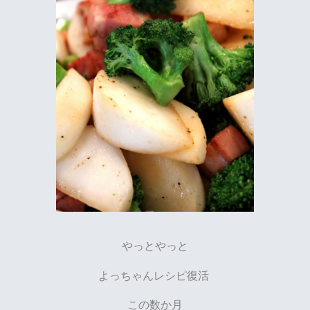
やっとやっと
よっちゃんレシピ復活
この数か月