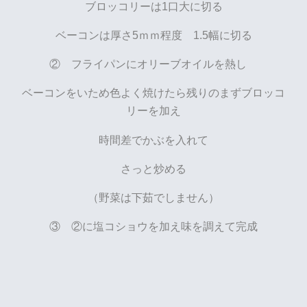
ブロッコリーは1口大に切る
ベーコンは厚さ5ｍｍ程度 1.5幅に切る
② フライパンにオリーブオイルを熱し
ベーコンをいため色よく焼けたら残りのまずブロッコ
リーを加え
時間差でかぶを入れて
さっと炒める
（野菜は下茹でしません）
③ ②に塩コショウを加え味を調えて完成