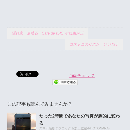
隠れ家 京懐石 Cafe de ISIS ＠自由が丘
コストコのリボン いいね！
mixiチェック
この記事も読んでみませんか？
たった2時間であなたの写真が劇的に変わ
る
スマホ撮影テクニック＆加工教室-PHOTONANA-