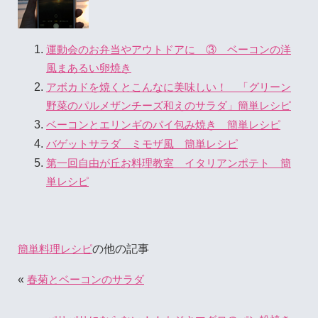
運動会のお弁当やアウトドアに ③ ベーコンの洋
風まあるい卵焼き
アボカドを焼くとこんなに美味しい！ 「グリーン
野菜のパルメザンチーズ和えのサラダ」簡単レシピ
ベーコンとエリンギのパイ包み焼き 簡単レシピ
バゲットサラダ ミモザ風 簡単レシピ
第一回自由が丘お料理教室 イタリアンポテト 簡
単レシピ
の他の記事
簡単料理レシピ
«
春菊とベーコンのサラダ