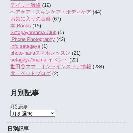
デイリー雑貨
(19)
ヘアケア・スキンケア・ボディケア
(44)
お気に入りの音楽
(67)
本 Books
(15)
Setagayamama Club
(5)
iPhone Photography
(42)
info setagaya
(1)
photo-nanaスマホレッスン
(21)
setagaya*mama イベント
(22)
世田谷ママ オンラインストア情報
(234)
犬・ペットブログ
(2)
月別記事
月別記事
日別記事