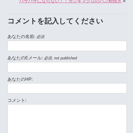
»
パサパサにならない！！カジキマグロのパン粉焼き
コメントを記入してください
あなたの名前:
必須
あなたのEメール:
必須, not published
あなたのHP:
コメント: