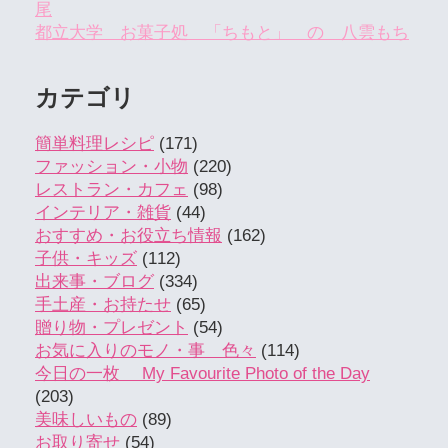
尾
都立大学 お菓子処 「ちもと」 の 八雲もち
カテゴリ
簡単料理レシピ
(171)
ファッション・小物
(220)
レストラン・カフェ
(98)
インテリア・雑貨
(44)
おすすめ・お役立ち情報
(162)
子供・キッズ
(112)
出来事・ブログ
(334)
手土産・お持たせ
(65)
贈り物・プレゼント
(54)
お気に入りのモノ・事 色々
(114)
今日の一枚 My Favourite Photo of the Day
(203)
美味しいもの
(89)
お取り寄せ
(54)