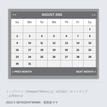
AUGUST
2026
Su
Mo
Tu
We
Th
Fr
Sa
1
2
3
4
5
6
7
8
9
10
11
12
13
14
15
16
17
18
19
20
21
22
23
24
25
26
27
28
29
30
31
« PREV MONTH
NEXT MONTH »
トップページ
Setagaya*mamaとは
自己紹介
サイトマップ
お問合わせ
2013 © SETAGAYA*MAMA：世田谷ママ