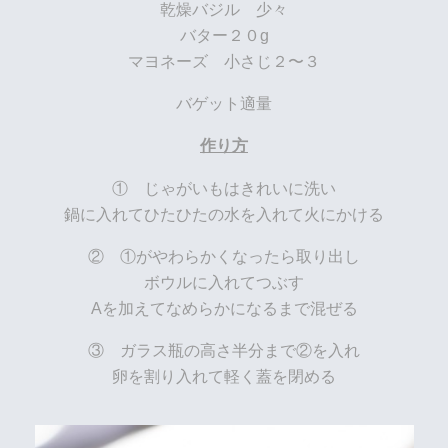
乾燥バジル 少々
バター２０g
マヨネーズ 小さじ２〜３
バゲット適量
作り方
① じゃがいもはきれいに洗い
鍋に入れてひたひたの水を入れて火にかける
② ①がやわらかくなったら取り出し
ボウルに入れてつぶす
Aを加えてなめらかになるまで混ぜる
③ ガラス瓶の高さ半分まで②を入れ
卵を割り入れて軽く蓋を閉める