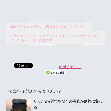
宮島へ行くなら是非！ 絶品あなごめし「ふじたや」
お待たせしました フェイクファー＆ニットのクラッチバッ
グ 第３弾オーダー開始です
mixiチェック
この記事も読んでみませんか？
たった2時間であなたの写真が劇的に変わ
る