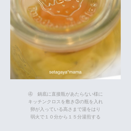
④ 鍋底に直接瓶があたらない様に
キッチンクロスを敷き③の瓶を入れ
卵が入っている高さまで湯をはり
弱火で１０分から１５分湯煎する