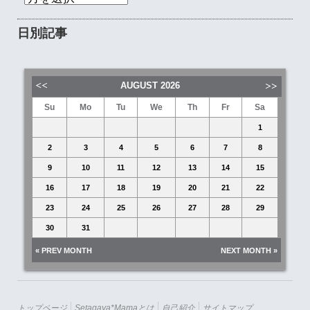
日別記事
AUGUST
2026
Su
Mo
Tu
We
Th
Fr
Sa
1
2
3
4
5
6
7
8
9
10
11
12
13
14
15
16
17
18
19
20
21
22
23
24
25
26
27
28
29
30
31
« PREV MONTH
NEXT MONTH »
トップページ
Setagaya*mamaとは
自己紹介
サイトマップ