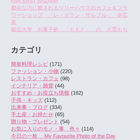
FAR EAST BAZAAR
都会なのに癒されるツリーハウスのカフェ＆フラ
ワーショップ 「レ・グラン・ザルブル」 ＠広
尾
都立大学 お菓子処 「ちもと」 の 八雲もち
カテゴリ
簡単料理レシピ
(171)
ファッション・小物
(220)
レストラン・カフェ
(98)
インテリア・雑貨
(44)
おすすめ・お役立ち情報
(162)
子供・キッズ
(112)
出来事・ブログ
(334)
手土産・お持たせ
(65)
贈り物・プレゼント
(54)
お気に入りのモノ・事 色々
(114)
今日の一枚 My Favourite Photo of the Day