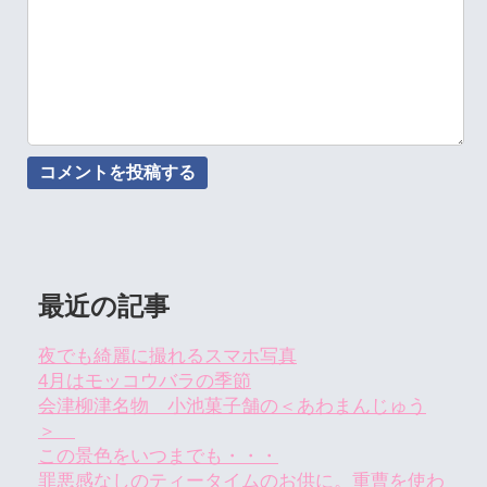
最近の記事
夜でも綺麗に撮れるスマホ写真
4月はモッコウバラの季節
会津柳津名物 小池菓子舗の＜あわまんじゅう
＞
この景色をいつまでも・・・
罪悪感なしのティータイムのお供に。重曹を使わ