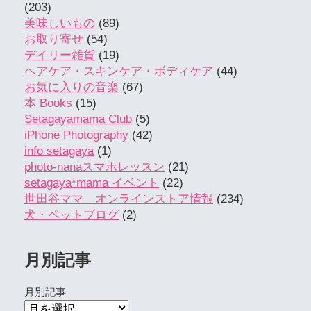
(203)
美味しいもの
(89)
お取り寄せ
(54)
デイリー雑貨
(19)
ヘアケア・スキンケア・ボディケア
(44)
お気に入りの音楽
(67)
本 Books
(15)
Setagayamama Club
(5)
iPhone Photography
(42)
info setagaya
(1)
photo-nanaスマホレッスン
(21)
setagaya*mama イベント
(22)
世田谷ママ オンラインストア情報
(234)
犬・ペットブログ
(2)
月別記事
月別記事