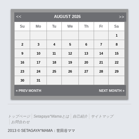
AUGUST
2026
Su
Mo
Tu
We
Th
Fr
Sa
1
2
3
4
5
6
7
8
9
10
11
12
13
14
15
16
17
18
19
20
21
22
23
24
25
26
27
28
29
30
31
« PREV MONTH
NEXT MONTH »
トップページ
Setagaya*mamaとは
自己紹介
サイトマップ
お問合わせ
2013 © SETAGAYA*MAMA：世田谷ママ