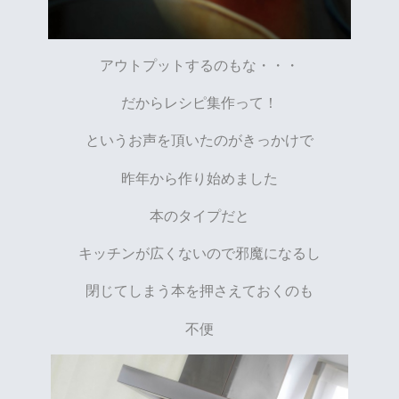
アウトプットするのもな・・・
だからレシピ集作って！
というお声を頂いたのがきっかけで
昨年から作り始めました
本のタイプだと
キッチンが広くないので邪魔になるし
閉じてしまう本を押さえておくのも
不便