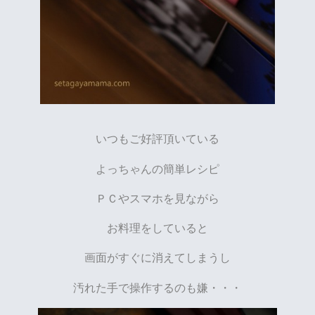
いつもご好評頂いている
よっちゃんの簡単レシピ
ＰＣやスマホを見ながら
お料理をしていると
画面がすぐに消えてしまうし
汚れた手で操作するのも嫌・・・