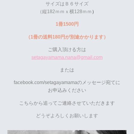
サイズはＢ６サイズ
（縦182ｍｍｘ横128ｍｍ
）
1冊1500円
（1冊の送料180円が別途かかります）
ご購入頂ける方は
setagayamama.nana@gmail.com
または
facebook.com/setagayamamaのメッセージ宛てに
お申込みください
こちらから追ってご連絡させていただきます
どうぞよろしくお願いします