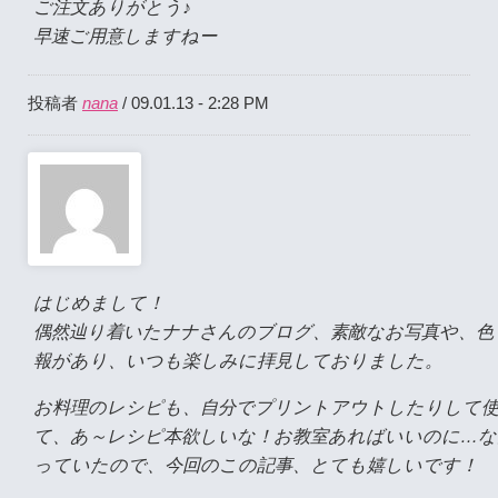
ご注文ありがとう♪
早速ご用意しますねー
nana
投稿者
/ 09.01.13 - 2:28 PM
はじめまして！
偶然辿り着いたナナさんのブログ、素敵なお写真や、色
報があり、いつも楽しみに拝見しておりました。
お料理のレシピも、自分でプリントアウトしたりして
て、あ～レシピ本欲しいな！お教室あればいいのに…な
っていたので、今回のこの記事、とても嬉しいです！